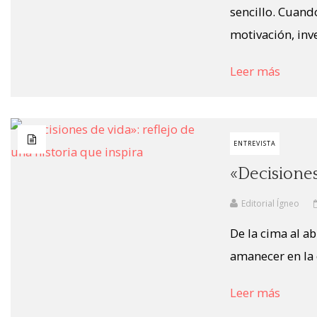
sencillo. Cuand
motivación, inve
Leer más
ENTREVISTA
«Decisiones
Editorial Ígneo
De la cima al ab
amanecer en la c
Leer más