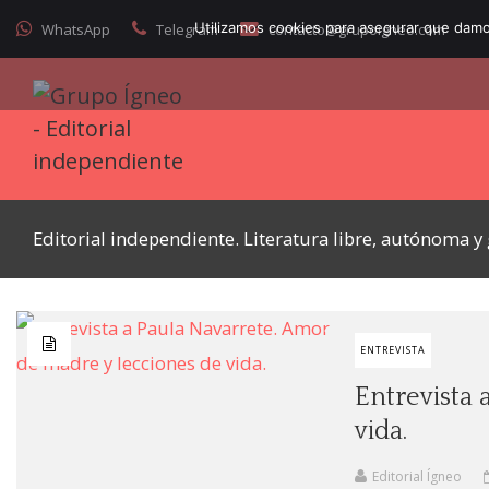
Utilizamos cookies para asegurar que damos
WhatsApp
Telegram
contacto@grupoigneo.com
Editorial independiente. Literatura libre, autónoma 
ENTREVISTA
Entrevista 
vida.
Editorial Ígneo