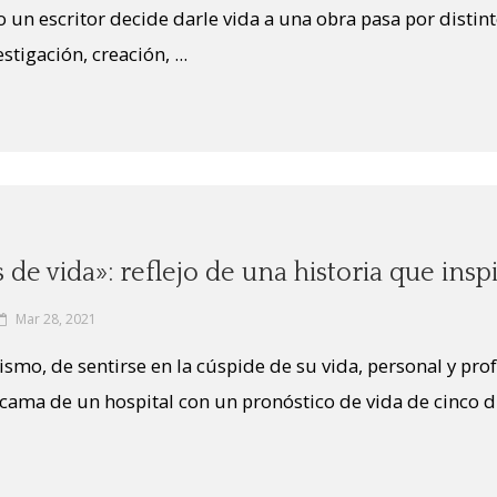
o un escritor decide darle vida a una obra pasa por distin
stigación, creación, ...
 de vida»: reflejo de una historia que insp
Mar 28, 2021
ismo, de sentirse en la cúspide de su vida, personal y prof
ama de un hospital con un pronóstico de vida de cinco días