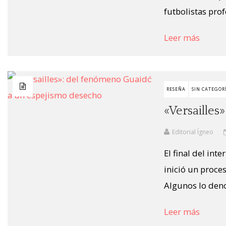
futbolistas prof
Leer más
RESEÑA
SIN CATEGOR
«Versaille
Editorial Ígneo
El final del in
inició un proces
Algunos lo deno
Leer más