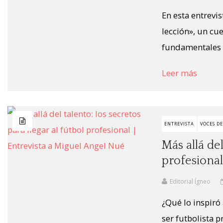
En esta entrevi
lección», un cu
fundamentales y
Leer más
ENTREVISTA
VOCES D
Más allá del
profesional
Editorial Ígneo
¿Qué lo inspiró
ser futbolista 