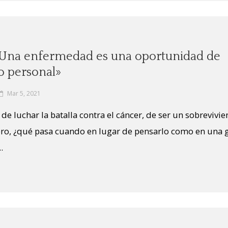
 «Una enfermedad es una oportunidad de
o personal»
Mar 5, 2021
e luchar la batalla contra el cáncer, de ser un sobrevivien
ro, ¿qué pasa cuando en lugar de pensarlo como en una 
.