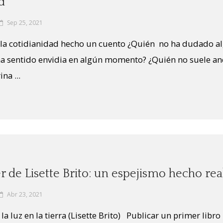
d
Sep 25, 2021
 la cotidianidad hecho un cuento ¿Quién no ha dudado al
a sentido envidia en algún momento? ¿Quién no suele and
na ...
ler de Lisette Brito: un espejismo hecho rea
Abr 23, 2021
la luz en la tierra (Lisette Brito) Publicar un primer libr