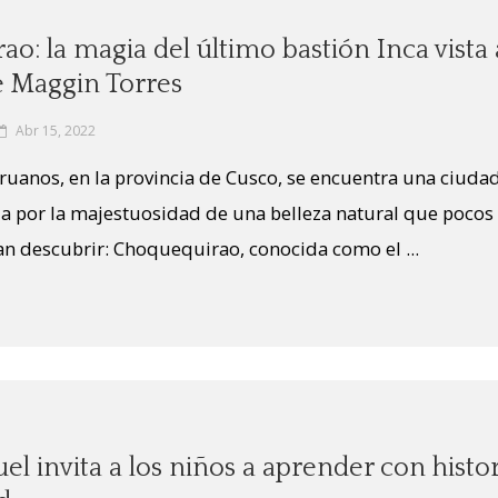
o: la magia del último bastión Inca vista 
e Maggin Torres
Abr 15, 2022
ruanos, en la provincia de Cusco, se encuentra una ciuda
a por la majestuosidad de una belleza natural que pocos
 descubrir: Choquequirao, conocida como el ...
el invita a los niños a aprender con histor