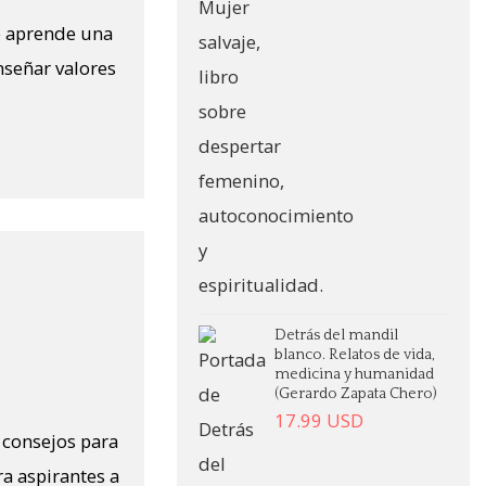
o aprende una
nseñar valores
Detrás del mandil
blanco. Relatos de vida,
medicina y humanidad
(Gerardo Zapata Chero)
17.99
USD
y consejos para
ra aspirantes a