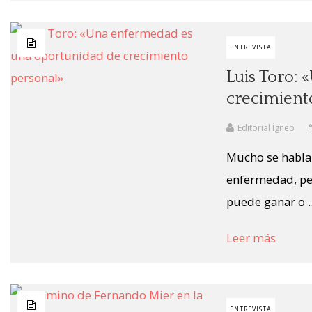
ENTREVISTA
Luis Toro:
crecimient
Editorial Ígneo
Mucho se habla d
enfermedad, pe
puede ganar o ..
Leer más
ENTREVISTA