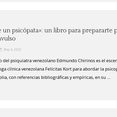
 un psicópata»: un libro para prepararte 
vulso
May 4, 2022
o del psiquiatra venezolano Edmundo Chirinos es el esce
loga clínica venezolana Felícitas Kort para abordar la psic
a, con referencias bibliográficas y empíricas, en su ...