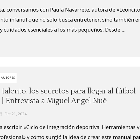
sta, conversamos con Paula Navarrete, autora de «Leoncit
ento infantil que no solo busca entretener, sino también e
 cuidados esenciales a los más pequeños. Desde ...
E AUTORES
 talento: los secretos para llegar al fútbol
 | Entrevista a Miguel Angel Nué
Oct 21, 2024
 a escribir «Ciclo de integración deportiva. Herramientas 
profesional» y cómo surgió la idea de crear este manual pa