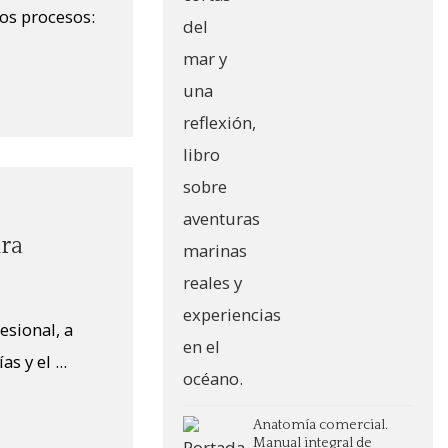
tos procesos:
ira
esional, a
 y el ...
Anatomía comercial.
Manual integral de