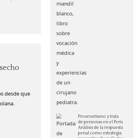
esecho
ños desde que
zolana.
Proxenetismo y trata
de personas en el Perú.
Análisis de la respuesta
penal como estrategia