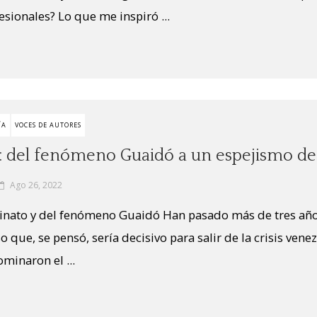
esionales? Lo que me inspiró ...
ÍA
VOCES DE AUTORES
s»: del fenómeno Guaidó a un espejismo d
Ago 26, 2022
terinato y del fenómeno Guaidó Han pasado más de tres a
o que, se pensó, sería decisivo para salir de la crisis vene
minaron el ...