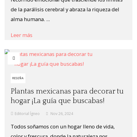
de la parálisis cerebral y abraza la riqueza del
alma humana. ...
Leer más
RESEÑA
Plantas mexicanas para decorar tu
hogar ¡La guía que buscabas!
Editorial Ígneo
Nov 26, 2024
Todos soñamos con un hogar lleno de vida,
color y frescura, donde la naturaleza nos