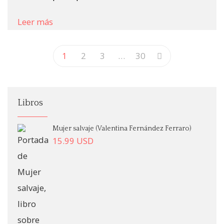
Leer más
1
2
3
…
30
Libros
Mujer salvaje (Valentina Fernández Ferraro)
15.99
USD