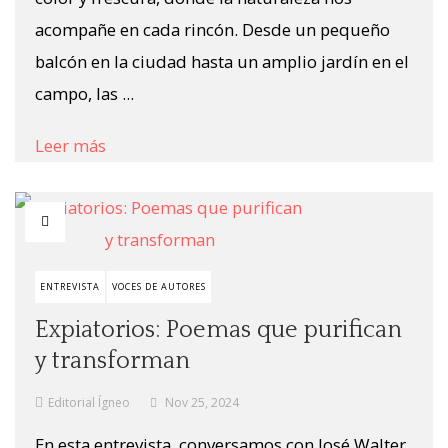
acompañe en cada rincón. Desde un pequeño
balcón en la ciudad hasta un amplio jardín en el
campo, las ...
Leer más
ENTREVISTA
VOCES DE AUTORES
Expiatorios: Poemas que purifican
y transforman
Editorial Ígneo
Nov 25, 2024
En esta entrevista, conversamos con José Walter