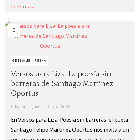
Leer más
GENERALES
RESEÑA
Versos para Liza: La poesía sin
barreras de Santiago Martínez
Oportus
Editorial Ígneo
Nov 26, 2024
En Versos para Liza. Poesía sin barreras, el poeta
Santiago Felipe Martínez Oportus nos invita a un
recorrido emocional que trasciende los límites