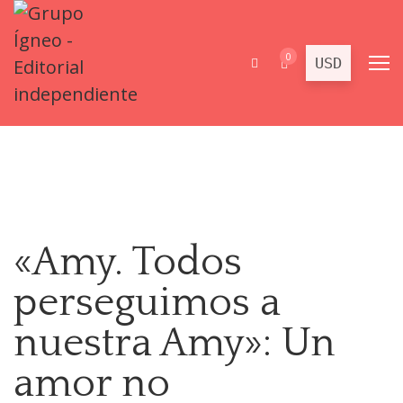
0
«Amy. Todos
perseguimos a
nuestra Amy»: Un
amor no