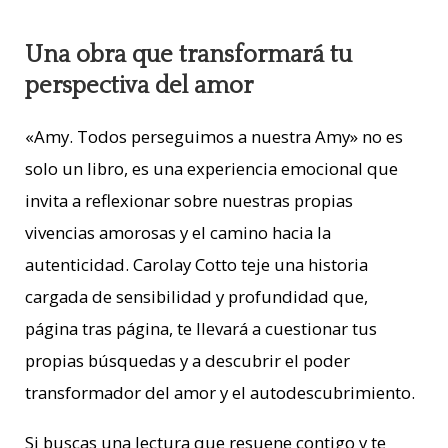
Una obra que transformará tu
perspectiva del amor
«Amy. Todos perseguimos a nuestra Amy» no es
solo un libro, es una experiencia emocional que
invita a reflexionar sobre nuestras propias
vivencias amorosas y el camino hacia la
autenticidad. Carolay Cotto teje una historia
cargada de sensibilidad y profundidad que,
página tras página, te llevará a cuestionar tus
propias búsquedas y a descubrir el poder
transformador del amor y el autodescubrimiento.
Si buscas una lectura que resuene contigo y te