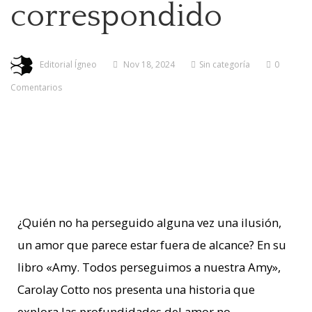
correspondido
Editorial Ígneo
Nov 18, 2024
Sin categoría
0
Comentarios
¿Quién no ha perseguido alguna vez una ilusión,
un amor que parece estar fuera de alcance? En su
libro «Amy. Todos perseguimos a nuestra Amy»,
Carolay Cotto nos presenta una historia que
explora las profundidades del amor no