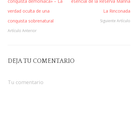
conquista demoníaca» – La
esencial de la Reserva Marina
verdad oculta de una
La Rinconada
conquista sobrenatural
Siguiente Artículo
Artículo Anterior
DEJA TU COMENTARIO