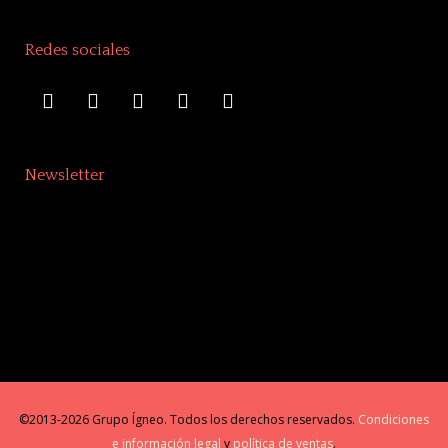
Redes sociales
Newsletter
©2013-2026 Grupo Ígneo. Todos los derechos reservados.
Condiciones
e información legal
y
política de ventas
.