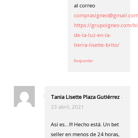
al correo
comprasigneo@gmail.co
https://grupoigneo.com/bi
de-la-luz-en-la-
tierra-lisette-brito/
Responder
Tania Lisette Plaza Gutiérrez
-
23 abril, 2021
Así es…!!! Hecho está. Un bet
seller en menos de 24 horas,