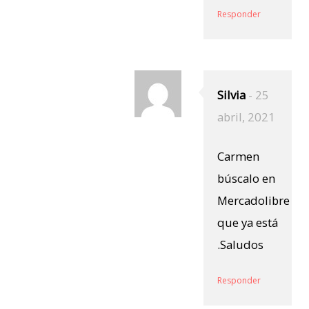
Responder
Silvia
-
25
abril, 2021
Carmen
búscalo en
Mercadolibre
que ya está
.Saludos
Responder