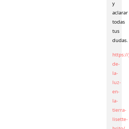
y
aclarar
todas
tus
dudas.
https:/
de-
la-
luz-
en-
la-
tierra-
lisette-
brito/