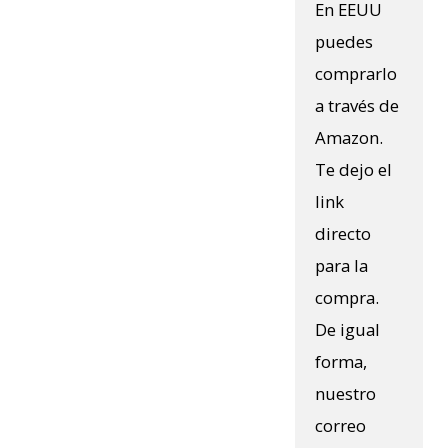
En EEUU
puedes
comprarlo
a través de
Amazon.
Te dejo el
link
directo
para la
compra.
De igual
forma,
nuestro
correo