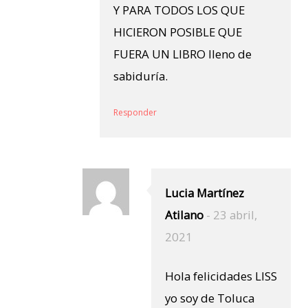
Y PARA TODOS LOS QUE
HICIERON POSIBLE QUE
FUERA UN LIBRO lleno de
sabiduría.
Responder
Lucia Martínez
Atilano
-
23 abril,
2021
Hola felicidades LISS
yo soy de Toluca