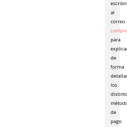
escribi
al
correo
compra
para
explica
de
forma
detalla
los
distint
métod
de
pago