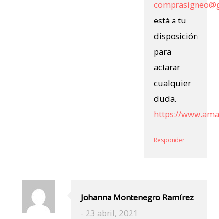
comprasigneo@
está a tu
disposición
para
aclarar
cualquier
duda.
https://www.am
Responder
Johanna Montenegro Ramírez
-
23 abril, 2021