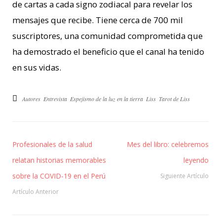
de cartas a cada signo zodiacal para revelar los
mensajes que recibe. Tiene cerca de 700 mil
suscriptores, una comunidad comprometida que
ha demostrado el beneficio que el canal ha tenido
en sus vidas.
Autores
Entrevista
Espejismo de la luz en la tierra
Liss
Tarot de Liss
Profesionales de la salud
Mes del libro: celebremos
relatan historias memorables
leyendo
sobre la COVID-19 en el Perú
Siguiente Artículo
Artículo Anterior