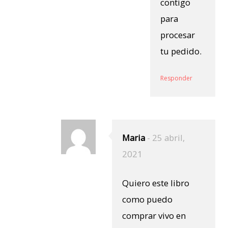
contigo
para
procesar
tu pedido.
Responder
Maria
-
25 abril,
2021
Quiero este libro
como puedo
comprar vivo en