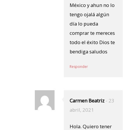
México y ahun no lo
tengo ojalá algún
día lo pueda
comprar te mereces
todo el éxito Dios te
bendiga saludos
Responder
Carmen Beatriz
-
23
abril, 2021
Hola. Quiero tener