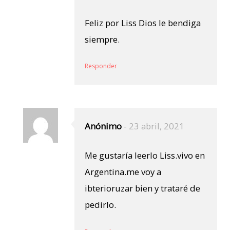
Feliz por Liss Dios le bendiga
siempre.
Responder
Anónimo
-
23 abril, 2021
Me gustaría leerlo Liss.vivo en
Argentina.me voy a
ibterioruzar bien y trataré de
pedirlo.