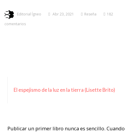
Editorial Ígneo
Abr 23, 2021
Reseña
182
comentarios
El espejismo de la luz en la tierra (Lisette Brito)
Publicar un primer libro nunca es sencillo. Cuando