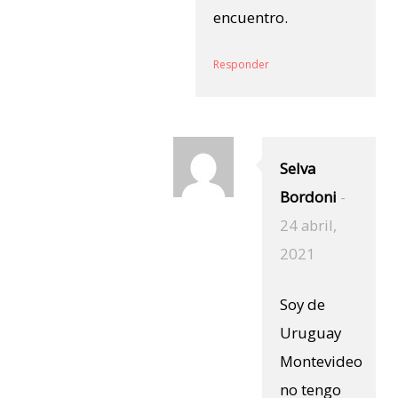
encuentro.
Responder
Selva
Bordoni
-
24 abril,
2021
Soy de
Uruguay
Montevideo
no tengo