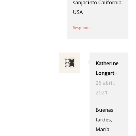
sanjacinto California
USA
Responder
Katherine
Longart
-
26 abril,
2021
Buenas
tardes,
María.