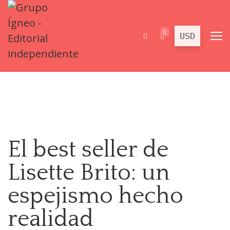
0
El best seller de
Lisette Brito: un
espejismo hecho
realidad