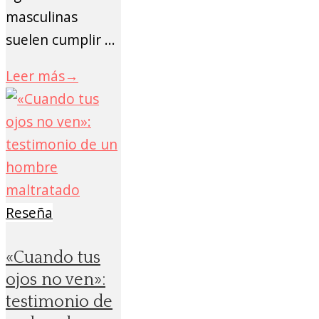
masculinas
suelen cumplir ...
Leer más
→
Reseña
«Cuando tus
ojos no ven»:
testimonio de