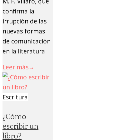
M. F. Villaro, que
confirma la
irrupción de las
nuevas formas
de comunicación
en la literatura
Leer más
→
Escritura
¿Cómo
escribir un
libro?