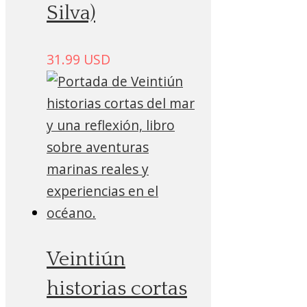
Silva)
31.99
USD
Veintiún
historias cortas