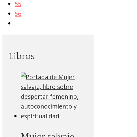
55
56
Libros
Mujer salvaje