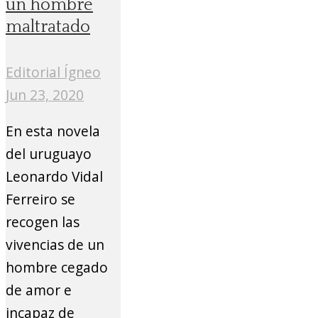
un hombre
maltratado
Editorial Ígneo
Jun 23, 2020
En esta novela
del uruguayo
Leonardo Vidal
Ferreiro se
recogen las
vivencias de un
hombre cegado
de amor e
incapaz de