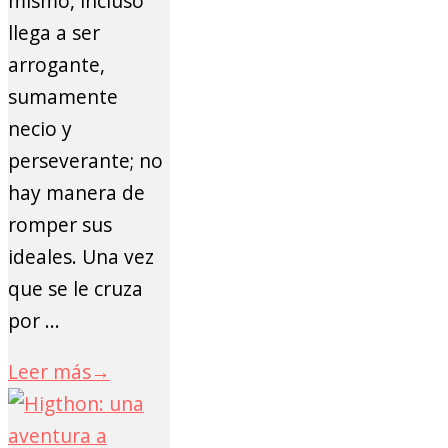
mismo, incluso
llega a ser
arrogante,
sumamente
necio y
perseverante; no
hay manera de
romper sus
ideales. Una vez
que se le cruza
por ...
Leer más
→