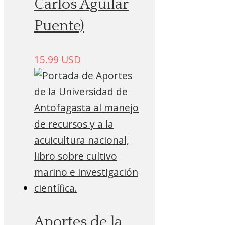
Carlos Aguilar
Puente)
15.99
USD
Aportes de la