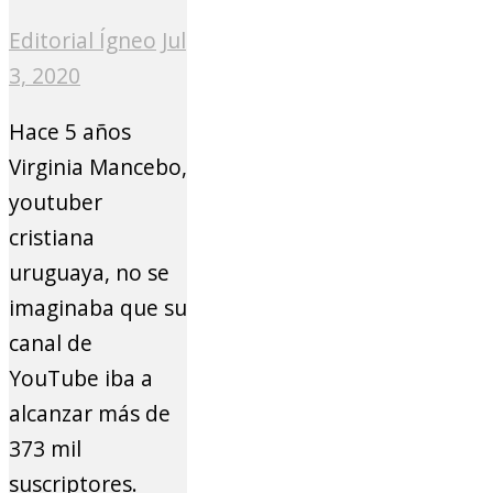
Editorial Ígneo
Jul
3, 2020
Hace 5 años
Virginia Mancebo,
youtuber
cristiana
uruguaya, no se
imaginaba que su
canal de
YouTube iba a
alcanzar más de
373 mil
suscriptores.