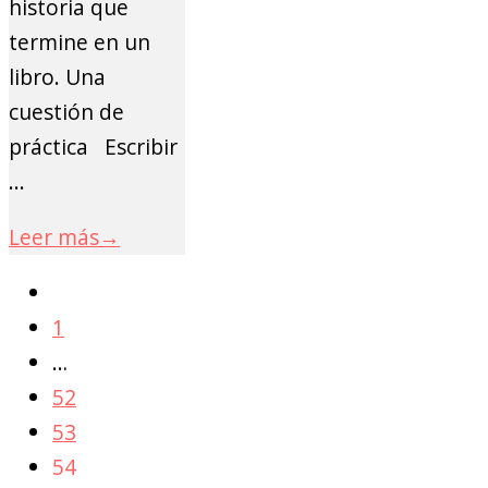
historia que
termine en un
libro. Una
cuestión de
práctica Escribir
...
Leer más
→
1
…
52
53
54