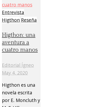
Entrevista
Higthon
Reseña
Higthon: una
aventura a
cuatro manos
Editorial Ígneo
May 4, 2020
Higthon es una
novela escrita
por E. Moncluth y