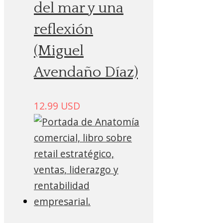
del mar y una
reflexión
(Miguel
Avendaño Díaz)
12.99
USD