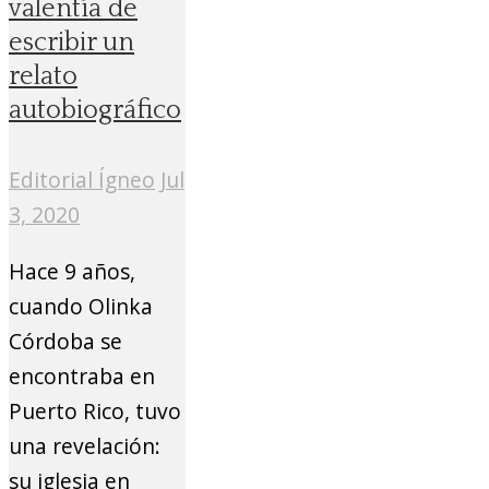
valentía de
escribir un
relato
autobiográfico
Editorial Ígneo
Jul
3, 2020
Hace 9 años,
cuando Olinka
Córdoba se
encontraba en
Puerto Rico, tuvo
una revelación:
su iglesia en