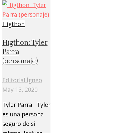
Higthon
Higthon: Tyler
Parra
(personaje)
Editorial Ígneo
May 15, 2020
Tyler Parra Tyler
es una persona
seguro de sí