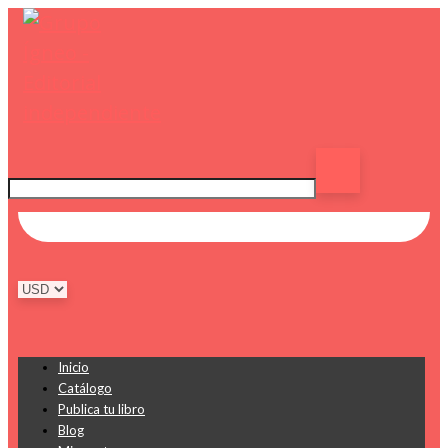
Inicio
Catálogo
Publica tu libro
Blog