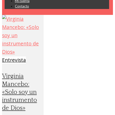
Mi cuenta
Contacto
Entrevista
Virginia
Mancebo:
«Solo soy un
instrumento
de Dios»