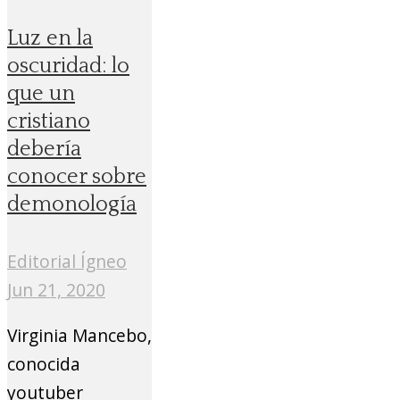
Luz en la
oscuridad: lo
que un
cristiano
debería
conocer sobre
demonología
Editorial Ígneo
Jun 21, 2020
Virginia Mancebo,
conocida
youtuber