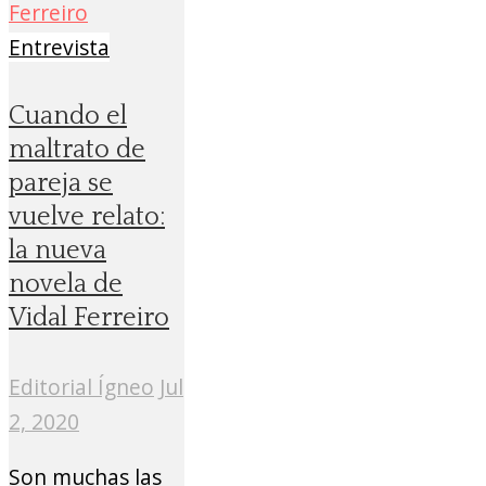
Entrevista
Cuando el
maltrato de
pareja se
vuelve relato:
la nueva
novela de
Vidal Ferreiro
Editorial Ígneo
Jul
2, 2020
Son muchas las