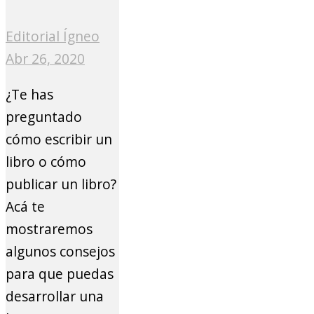
Editorial Ígneo
Abr 26, 2020
¿Te has
preguntado
cómo escribir un
libro o cómo
publicar un libro?
Acá te
mostraremos
algunos consejos
para que puedas
desarrollar una