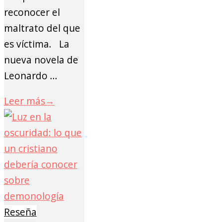
reconocer el
maltrato del que
es víctima. La
nueva novela de
Leonardo ...
Leer más
→
Reseña