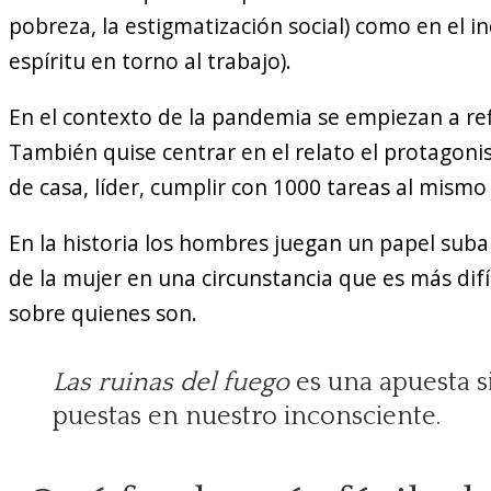
pobreza, la estigmatización social) como en el in
espíritu en torno al trabajo).
En el contexto de la pandemia se empiezan a ref
También quise centrar en el relato el protagoni
de casa, líder, cumplir con 1000 tareas al mismo
En la historia los hombres juegan un papel subal
de la mujer en una circunstancia que es más difíc
sobre quienes son.
Las ruinas del fuego
es una apuesta s
puestas en nuestro inconsciente.