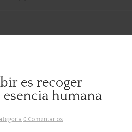
bir es recoger
a esencia humana
categoría
0 Comentarios