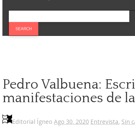
Pedro Valbuena: Escri
manifestaciones de l
Editorial Ígneo
Ago 30, 2020
Entrevista
,
Sin 