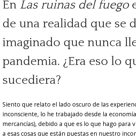
En
Las ruinas del fuego
de una realidad que se 
imaginado que nunca lle
pandemia. ¿Era eso lo q
sucediera?
Siento que relato el lado oscuro de las experie
inconsciente, lo he trabajado desde la economía
mercancías), debido a que es lo que hago para vi
a esas cosas que están puestas en nuestro inconsc