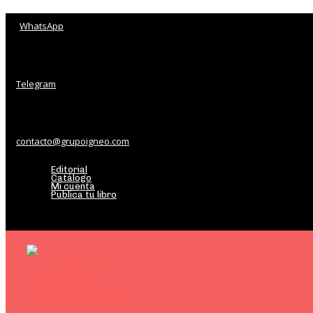
WhatsApp
Telegram
contacto@grupoigneo.com
Editorial
Catálogo
Mi cuenta
Publica tu libro