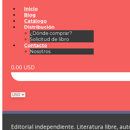
Inicio
Blog
Catálogo
Distribución
¿Dónde comprar?
Solicitud de libro
Contacto
Nosotros
0.00
USD
Editorial independiente. Literatura libre, 