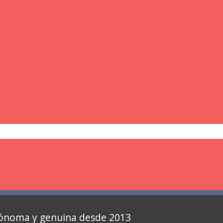
autónoma y genuina desde 2013