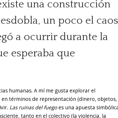
existe una construcción
desdobla, un poco el cao
gó a ocurrir durante la
ue esperaba que
ncias humanas. A mí me gusta explorar el
 en términos de representación (dinero, objetos,
vir.
Las ruinas del fuego
es una apuesta simbólic
iente, tanto en el colectivo (la violencia, la