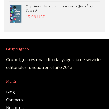
Mi primer libro de redes sociales (Juan Ángel
Torres)
15.99
USD
Grupo Ígneo
Grupo Ígneo es una editorial y agencia de servicios
editoriales fundada en el año 2013.
Menú
Blog
Contacto
Nosotros