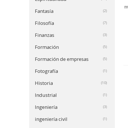
m
Fantasía
(2)
Filosofía
(7)
Finanzas
(3)
Formación
(5)
Formación de empresas
(5)
Fotografía
(1)
Historia
(10)
Industrial
(1)
Ingeniería
(3)
ingeniería civil
(1)