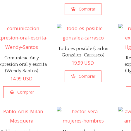
Comprar
Todo es posible (Carlos
González-Carrasco)
Comunicación y
Re
19.99
USD
xpresión oral y escrita
ex
(Wendy Santos)
(I
Comprar
14.99
USD
Comprar