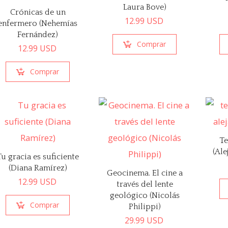
Laura Bove)
Crónicas de un
12.99
USD
enfermero (Nehemías
Fernández)
Comprar
12.99
USD
Comprar
Te
(Al
Tu gracia es suficiente
(Diana Ramírez)
Geocinema. El cine a
12.99
USD
través del lente
geológico (Nicolás
Comprar
Philippi)
29.99
USD