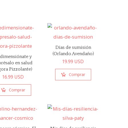
Días de sumisión
(Orlando Avendaño)
dimensiónate y
19.99
USD
présalo en salud
lgora Pizzolante)
Comprar
16.99
USD
Comprar