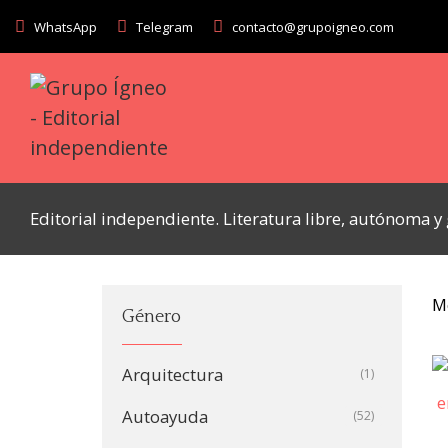
WhatsApp
Telegram
contacto@grupoigneo.com
Editorial independiente. Literatura libre, autónoma 
M
Género
Arquitectura
(1)
Autoayuda
(52)