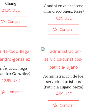
Chang)
Gandhi en cuarentena
21.99
USD
(Francisco Sáenz Ráez)
16.99
USD
Comprar
Comprar
n fe, todo llega
ejandro González)
Administración de los
12.99
USD
servicios turísticos
(Patricia Lujano Meza)
Comprar
14.99
USD
Comprar