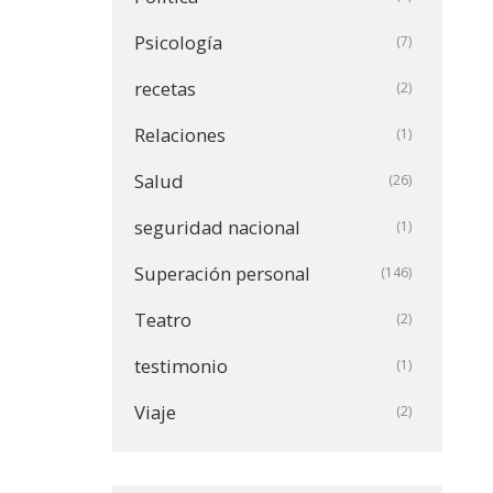
Psicología
(7)
recetas
(2)
Relaciones
(1)
Salud
(26)
seguridad nacional
(1)
Superación personal
(146)
Teatro
(2)
testimonio
(1)
Viaje
(2)