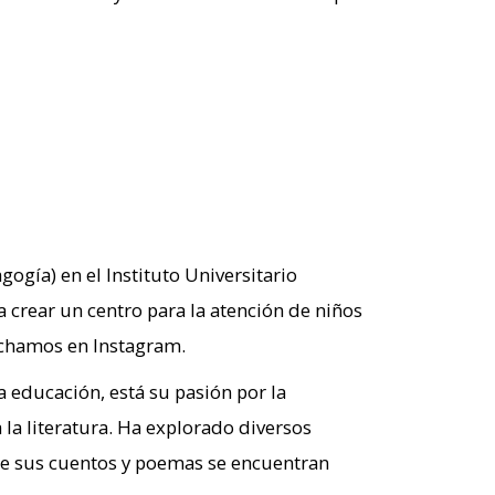
ogía) en el Instituto Universitario
 crear un centro para la atención de niños
dechamos en Instagram.
 educación, está su pasión por la
la literatura. Ha explorado diversos
os de sus cuentos y poemas se encuentran