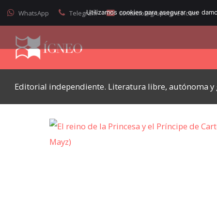
Utilizamos cookies para asegurar que damos
WhatsApp
Telegram
contacto@grupoigneo.com
Editorial independiente. Literatura libre, autónoma 