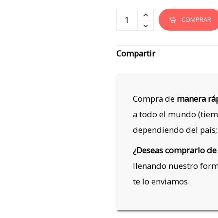
COMPRAR
Compartir
Compra de
manera ráp
a todo el mundo (tiem
dependiendo del país;
¿Deseas comprarlo de
llenando nuestro for
te lo enviamos.