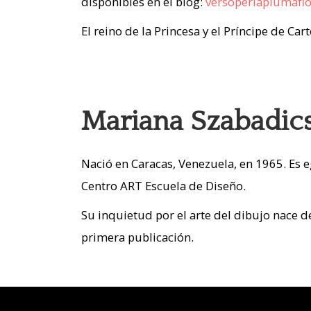
disponibles en el blog:
versoperlaplumaflo
El reino de la Princesa y el Príncipe de Car
Mariana Szabadics 
Nació en Caracas, Venezuela, en 1965. Es e
Centro ART Escuela de Diseño.
Su inquietud por el arte del dibujo nace de
primera publicación.