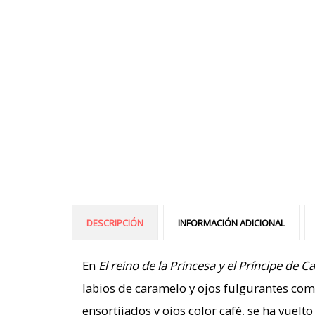
DESCRIPCIÓN
INFORMACIÓN ADICIONAL
En
El reino de la Princesa y el Príncipe de C
labios de caramelo y ojos fulgurantes como
ensortijados y ojos color café, se ha vuelt