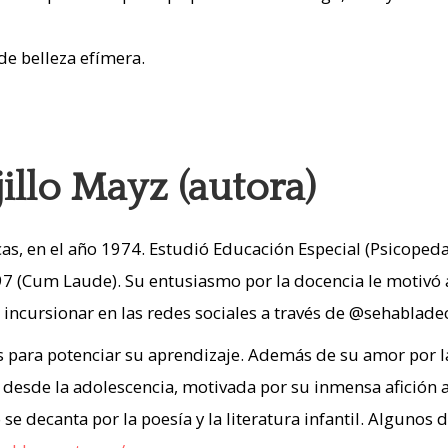
de belleza efímera.
jillo Mayz (autora)
cas, en el año 1974. Estudió Educación Especial (Psicopedag
97 (Cum Laude). Su entusiasmo por la docencia le motivó a
 a incursionar en las redes sociales a través de @sehabla
s para potenciar su aprendizaje. Además de su amor por la
desde la adolescencia, motivada por su inmensa afición a 
o se decanta por la poesía y la literatura infantil. Algun