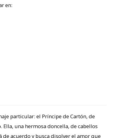
r en:
aje particular:
el Príncipe de Cartón, de
. Ella, una hermosa doncella, de cabellos
stá de acuerdo y busca disolver el amor que