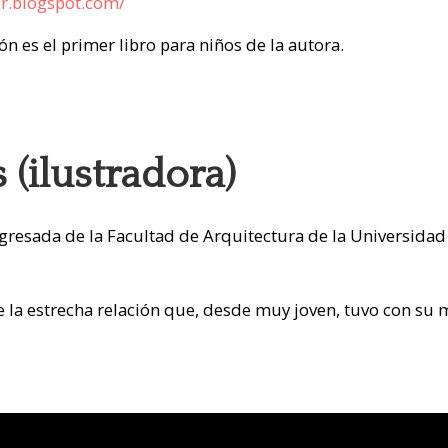
r.blogspot.com/
tón es el primer libro para niños de la autora.
(ilustradora)
gresada de la Facultad de Arquitectura de la Universidad 
 la estrecha relación que, desde muy joven, tuvo con su ma