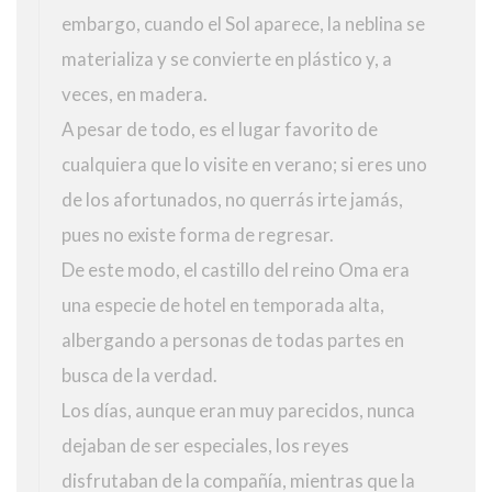
embargo, cuando el Sol aparece, la neblina se
materializa y se convierte en plástico y, a
veces, en madera.
A pesar de todo, es el lugar favorito de
cualquiera que lo visite en verano; si eres uno
de los afortunados, no querrás irte jamás,
pues no existe forma de regresar.
De este modo, el castillo del reino Oma era
una especie de hotel en temporada alta,
albergando a personas de todas partes en
busca de la verdad.
Los días, aunque eran muy parecidos, nunca
dejaban de ser especiales, los reyes
disfrutaban de la compañía, mientras que la