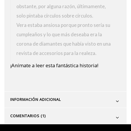
obstante, por alguna razón, últimamente,
solo pintaba círculos sobre círculos.
Vera estaba ansiosa porque pronto sería su
cumpleaños y lo que más deseaba era la
corona de diamantes que había visto en una
revista de accesorios para la realeza.
¡Anímate a leer esta fantástica historia!
INFORMACIÓN ADICIONAL
COMENTARIOS (1)