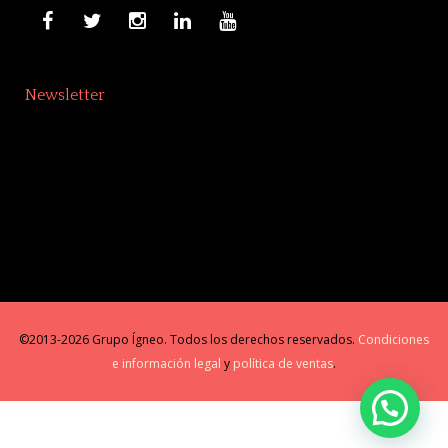
Newsletter
©2013-2026 Grupo Ígneo. Todos los derechos reservados.
Condiciones
e información legal
y
política de ventas
.