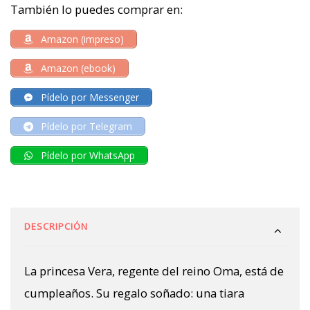
También lo puedes comprar en:
Amazon (impreso)
Amazon (ebook)
Pídelo por Messenger
Pídelo por Telegram
Pídelo por WhatsApp
DESCRIPCIÓN
La princesa Vera, regente del reino Oma, está de
cumpleaños. Su regalo soñado: una tiara