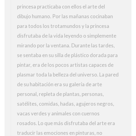
princesa practicaba con ellos el arte del
dibujo humano. Por las mañanas cocinaban
para todos los trotamundos y la princesa
disfrutaba de la vida leyendo o simplemente
mirando por la ventana. Durante las tardes,
se sentaba en su silla de plástico dorada para
pintar, era de los pocos artistas capaces de
plasmar toda la belleza del universo. La pared
de su habitación era su galería de arte
personal, repleta de plantas, personas,
satélites, comidas, hadas, agujeros negros,
vacas verdes y animales con cuernos
rosados. Lo que más disfrutaba del arte era
traducir las emociones en pinturas, no