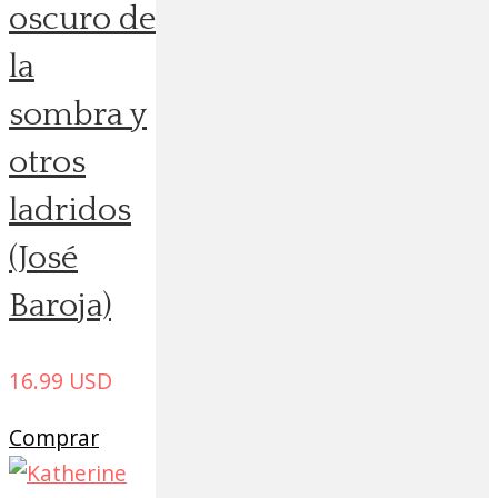
oscuro de
la
sombra y
otros
ladridos
(José
Baroja)
16.99
USD
Comprar