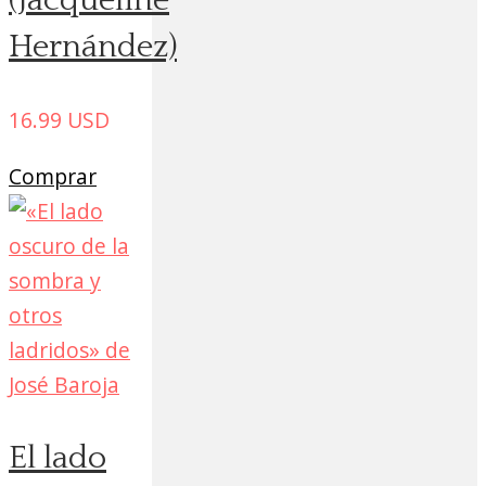
(Jacqueline
Hernández)
16.99
USD
Comprar
El lado