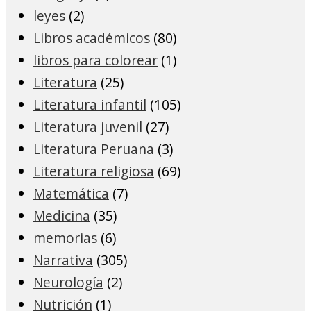
leyes
(2)
Libros académicos
(80)
libros para colorear
(1)
Literatura
(25)
Literatura infantil
(105)
Literatura juvenil
(27)
Literatura Peruana
(3)
Literatura religiosa
(69)
Matemática
(7)
Medicina
(35)
memorias
(6)
Narrativa
(305)
Neurología
(2)
Nutrición
(1)