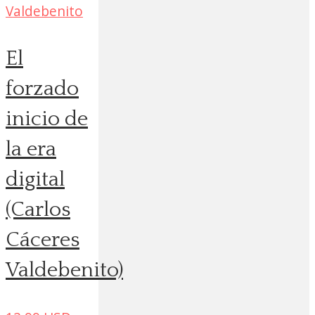
El
forzado
inicio de
la era
digital
(Carlos
Cáceres
Valdebenito)