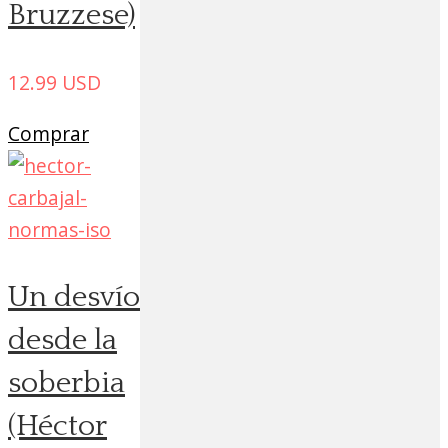
Bruzzese)
12.99
USD
Comprar
Un desvío
desde la
soberbia
(Héctor