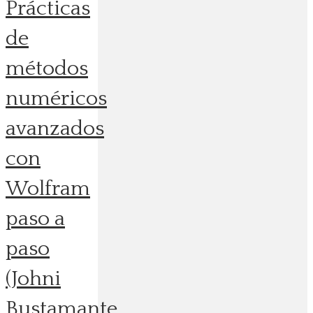
Prácticas
de
métodos
numéricos
avanzados
con
Wolfram
paso a
paso
(Johni
Bustamante