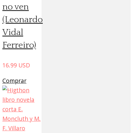
no ven
(Leonardo
Vidal
Ferreiro)
16.99
USD
Comprar