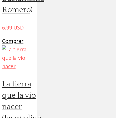
Romero)
6.99
USD
Comprar
La tierra
que la vio
nacer