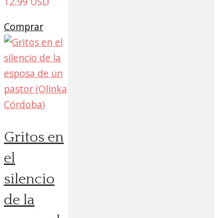
12.99
USD
Comprar
Gritos en
el
silencio
de la