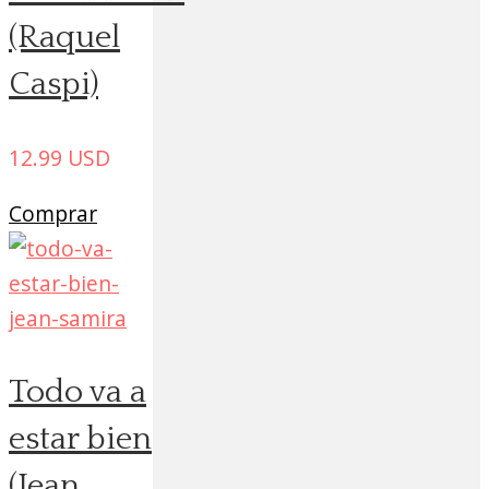
(Raquel
Caspi)
12.99
USD
Comprar
Todo va a
estar bien
(Jean