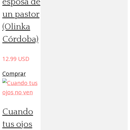
esposa de
un pastor
(Olinka
Córdoba)
12.99
USD
Comprar
Cuando
tus ojos