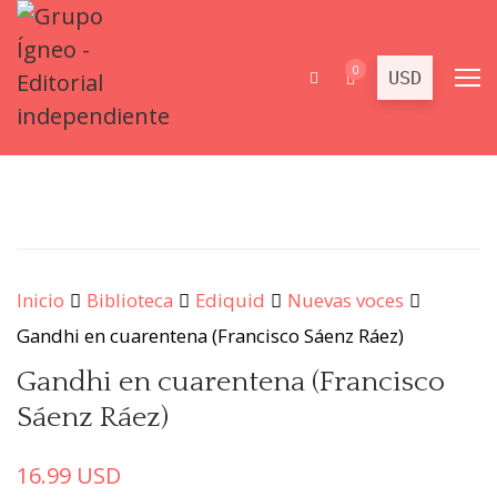
0
Inicio
Biblioteca
Ediquid
Nuevas voces
Gandhi en cuarentena (Francisco Sáenz Ráez)
Gandhi en cuarentena (Francisco
Sáenz Ráez)
16.99
USD