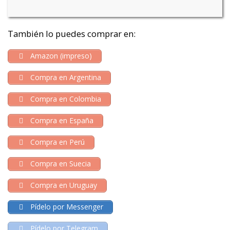
También lo puedes comprar en:
Amazon (impreso)
Compra en Argentina
Compra en Colombia
Compra en España
Compra en Perú
Compra en Suecia
Compra en Uruguay
Pídelo por Messenger
Pídelo por Telegram