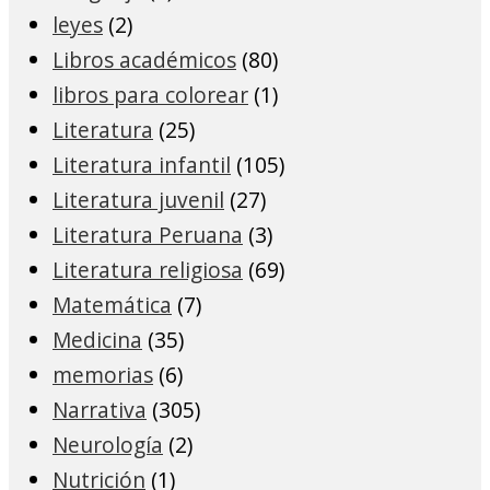
leyes
(2)
Libros académicos
(80)
libros para colorear
(1)
Literatura
(25)
Literatura infantil
(105)
Literatura juvenil
(27)
Literatura Peruana
(3)
Literatura religiosa
(69)
Matemática
(7)
Medicina
(35)
memorias
(6)
Narrativa
(305)
Neurología
(2)
Nutrición
(1)