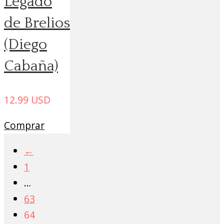
Legado
de Brelios
(Diego
Cabaña)
12.99
USD
Comprar
←
1
…
63
64