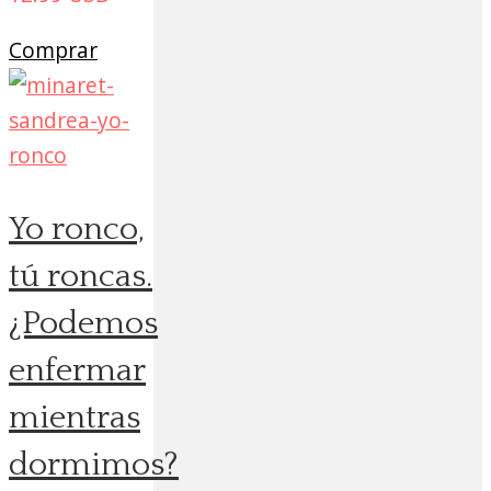
Comprar
Yo ronco,
tú roncas.
¿Podemos
enfermar
mientras
dormimos?