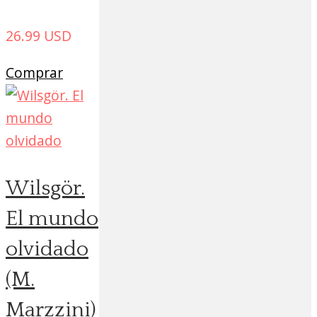
26.99
USD
Comprar
Wilsgör.
El mundo
olvidado
(M.
Marzzini)