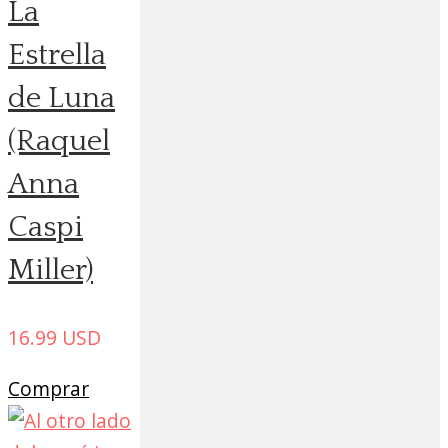
La
Estrella
de Luna
(Raquel
Anna
Caspi
Miller)
16.99
USD
Comprar