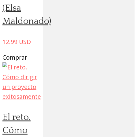
(Elsa
Maldonado)
12.99
USD
Comprar
El reto.
Cómo