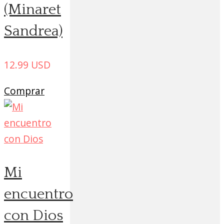
(Minaret
Sandrea)
12.99
USD
Comprar
Mi
encuentro
con Dios