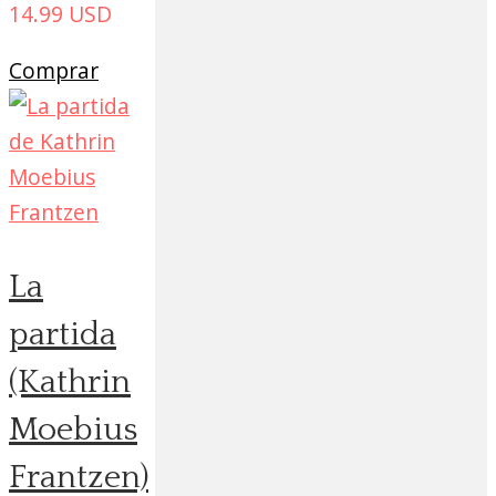
14.99
USD
Comprar
La
partida
(Kathrin
Moebius
Frantzen)