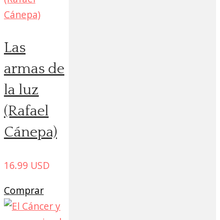
Las
armas de
la luz
(Rafael
Cánepa)
16.99
USD
Comprar