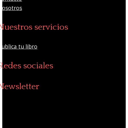
Nosotros
Nuestros servicios
Publica tu libro
Redes sociales
Newsletter