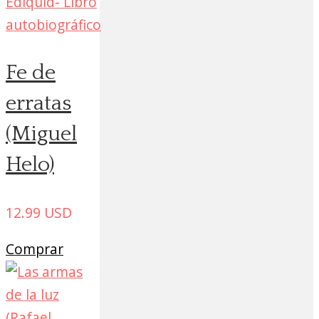
Fe de
erratas
(Miguel
Helo)
12.99
USD
Comprar