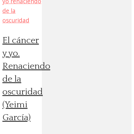
El cáncer
y yo.
Renaciendo
de la
oscuridad
(Yeimi
García)