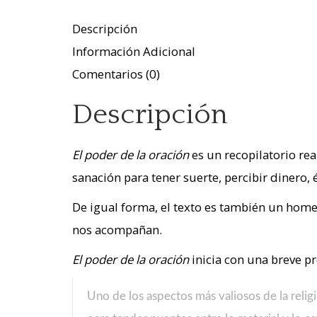
Descripción
Información Adicional
Comentarios (0)
Descripción
El poder de la oración
es un recopilatorio rea
sanación para tener suerte, percibir dinero, 
De igual forma, el texto es también un homen
nos acompañan.
El poder de la oración
inicia con una breve p
Uno de los aspectos más valiosos de la religi