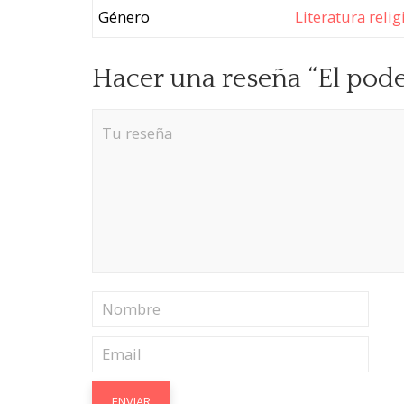
Género
Literatura relig
Hacer una reseña “El poder