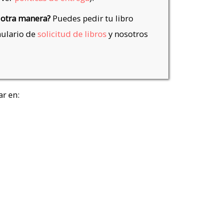
 otra manera?
Puedes pedir tu libro
mulario de
solicitud de libros
y nosotros
r en: