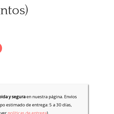
antos)
ida y segura
en nuestra página. Envíos
po estimado de entrega: 5 a 30 días,
 ver
políticas de entrega
).