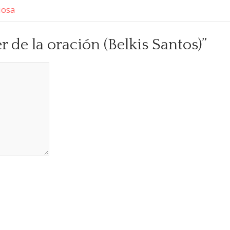
iosa
 de la oración (Belkis Santos)”