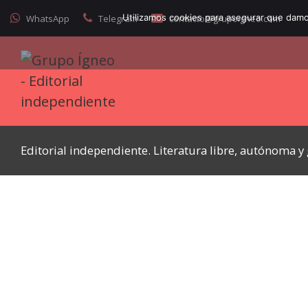
Utilizamos cookies para asegurar que damos
WhatsApp
Telegram
contacto@grupoigneo.com
Editorial independiente. Literatura libre, autónoma 