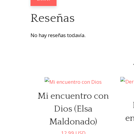
Reseñas
No hay reseñas todavía.
Mi encuentro con
Dios (Elsa
e
Maldonado)
12.99
USD