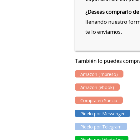
¿Deseas comprarlo de
llenando nuestro for
te lo enviamos.
También lo puedes compra
Amazon (impreso)
Amazon (ebook)
Compra en Suecia
Pídelo por Messenger
Pídelo por Telegram
Pídelo por WhatsApp