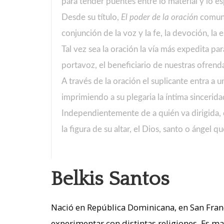
para tender puentes entre lo material y lo esp
Desde su título,
El poder de la oración
comunic
conjunción de la voz y la fe, la devoción, l
Tal vez sea la oración la vía más expedita p
portavoz, el beneficiario de nuestras ofrend
A través de la oración el suplicante entra a 
imprimiendo a su plegaria la íntima sincerida
Independientemente de a quién va dirigida, c
la figura de su altar, el Dios, santo o ángel 
Belkis Santos
Nació en República Dominicana, en San Franci
experimentar con distintas religiones. Es m