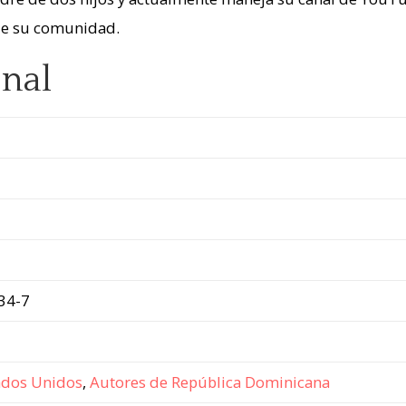
 de su comunidad.
nal
34-7
ados Unidos
,
Autores de República Dominicana