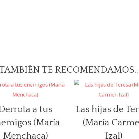
TAMBIÉN TE RECOMENDAMOS
Derrota a tus
Las hijas de Te
nemigos (María
(María Carm
Menchaca)
Izal)