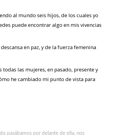
ndo al mundo seis hijos, de los cuales yo
tedes puede encontrar algo en mis vivencias
descansa en paz, y de la fuerza femenina
 todas las mujeres, en pasado, presente y
 cómo he cambiado mi punto de vista para
ando pasábamos por delante de ella, nos