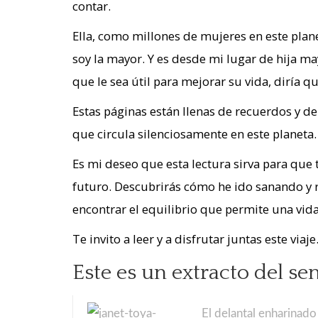
contar.
Ella, como millones de mujeres en este pla
soy la mayor. Y es desde mi lugar de hija ma
que le sea útil para mejorar su vida, diría q
Estas páginas están llenas de recuerdos y d
que circula silenciosamente en este planeta.
Es mi deseo que esta lectura sirva para que
futuro. Descubrirás cómo he ido sanando y 
encontrar el equilibrio que permite una vid
Te invito a leer y a disfrutar juntas este viaje
Este es un extracto del sen
El delantal enharinado