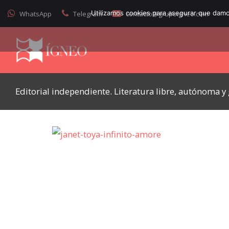
Utilizamos cookies para asegurar que damos
WhatsApp
Telegram
contacto@grupoigneo.com
Editorial independiente. Literatura libre, autónoma 