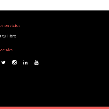
s servicios
 tu libro
ociales