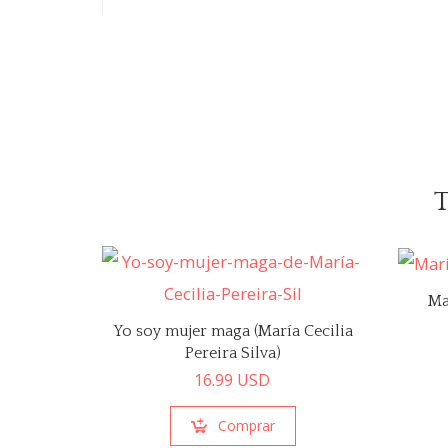
Ma
Yo soy mujer maga (María Cecilia
Pereira Silva)
16.99
USD
Comprar