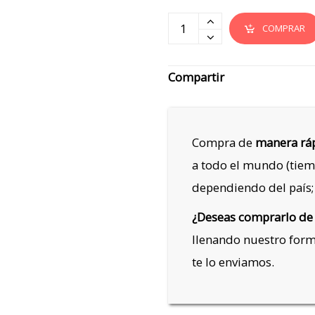
COMPRAR
Compartir
Compra de
manera ráp
a todo el mundo (tiem
dependiendo del país;
¿Deseas comprarlo de
llenando nuestro for
te lo enviamos.