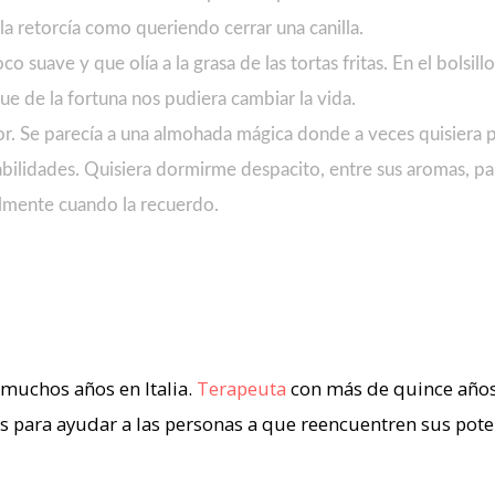
 la retorcía como queriendo cerrar una canilla.
o suave y que olía a la grasa de las tortas fritas. En el bolsill
e de la fortuna nos pudiera cambiar la vida.
amor. Se parecía a una almohada mágica donde a veces quisier
abilidades. Quisiera dormirme despacito, entre sus aromas, par
lmente cuando la recuerdo.
muchos años en Italia.
Terapeuta
con más de quince años 
para ayudar a las personas a que reencuentren sus poten