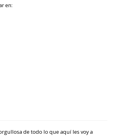
r en:
ullosa de todo lo que aquí les voy a