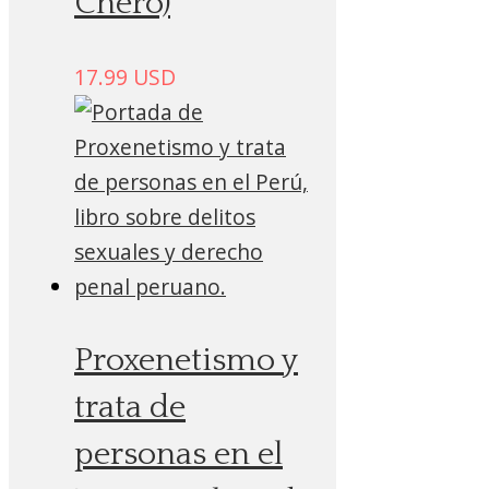
Chero)
17.99
USD
Proxenetismo y
trata de
personas en el