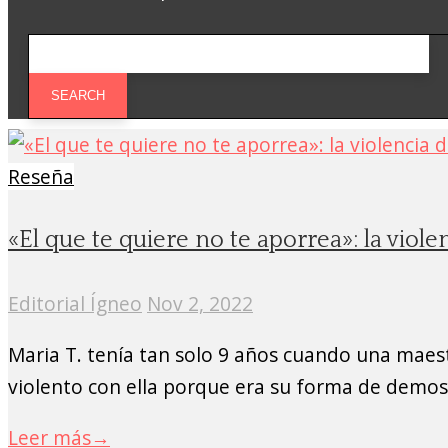
Reseña
«El que te quiere no te aporrea»: la vio
Editorial Ígneo
Nov 2, 2022
Maria T. tenía tan solo 9 años cuando una maestr
violento con ella porque era su forma de demost
Leer más
→