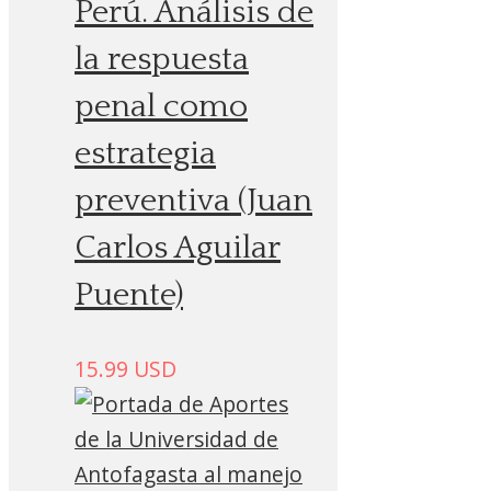
Perú. Análisis de
la respuesta
penal como
estrategia
preventiva (Juan
Carlos Aguilar
Puente)
15.99
USD