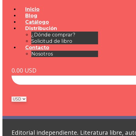
Inicio
Blog
Catálogo
Distribución
¿Dónde comprar?
Solicitud de libro
Contacto
Nosotros
0.00
USD
Editorial independiente. Literatura libre, 