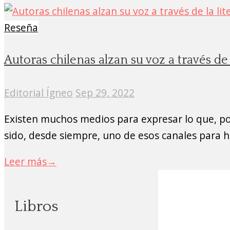
Reseña
Autoras chilenas alzan su voz a través de 
Editorial Ígneo
Sep 29, 2022
Existen muchos medios para expresar lo que, por
sido, desde siempre, uno de esos canales para ha
Leer más
→
Libros