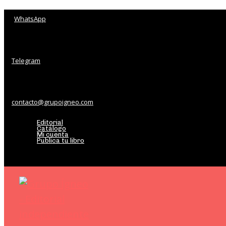
WhatsApp
Telegram
contacto@grupoigneo.com
Editorial
Catálogo
Mi cuenta
Publica tu libro