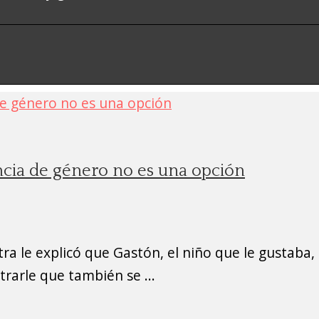
lencia de género no es una opción
a le explicó que Gastón, el niño que le gustaba, 
rarle que también se ...