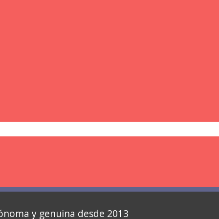
autónoma y genuina desde 2013