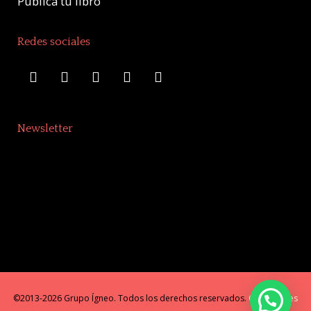
Publica tu libro
Redes sociales
Newsletter
©2013-2026 Grupo Ígneo. Todos los derechos reservados.
Condiciones