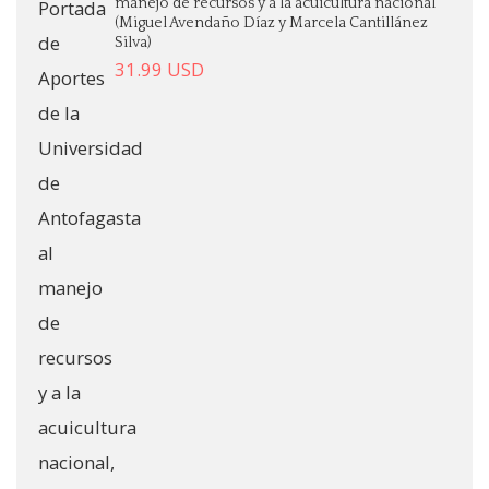
manejo de recursos y a la acuicultura nacional
(Miguel Avendaño Díaz y Marcela Cantillánez
Silva)
31.99
USD