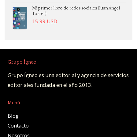
Mi primer libro de redes sociales (Juan Ángel
Torres)
15.99
USD
Grupo Ígneo
Grupo Ígneo es una editorial y agencia de servicios
editoriales fundada en el año 2013.
Menú
Blog
Contacto
Nosotros