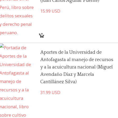
(Juan Carlos Aguilar Puente)
15.99
USD
Aportes de la Universidad de
Antofagasta al manejo de recursos
y a la acuicultura nacional (Miguel
Avendaño Díaz y Marcela
Cantillánez Silva)
31.99
USD