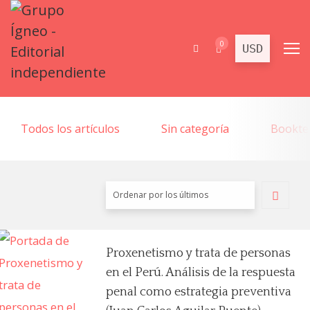
0
Todos los artículos
Sin categoría
Bookte
Proxenetismo y trata de personas
en el Perú. Análisis de la respuesta
penal como estrategia preventiva