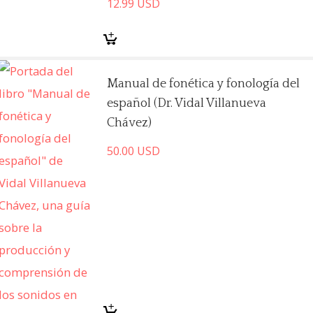
12.99
USD
Manual de fonética y fonología del
español (Dr. Vidal Villanueva
Chávez)
50.00
USD