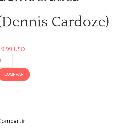
(Dennis Cardoze)
19.99
USD
COMPRAR
Compartir