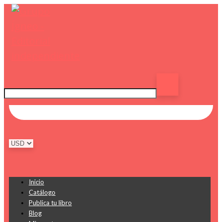
Inicio
Catálogo
Publica tu libro
Blog