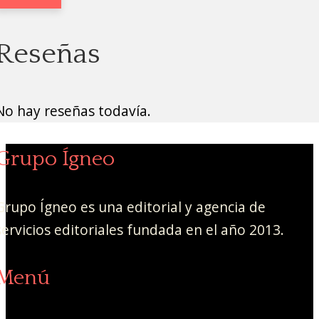
Reseñas
No hay reseñas todavía.
Grupo Ígneo
Grupo Ígneo es una editorial y agencia de
servicios editoriales fundada en el año 2013.
Menú