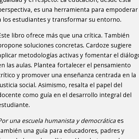
perspectiva, es una herramienta para empoderar
a los estudiantes y transformar su entorno.
Este libro ofrece más que una crítica. También
propone soluciones concretas. Cardoze sugiere
aplicar metodologías activas y fomentar el diálog
en las aulas. Plantea fortalecer el pensamiento
crítico y promover una enseñanza centrada en la
justicia social. Asimismo, resalta el papel del
docente como guía en el desarrollo integral del
estudiante.
Por una escuela humanista y democrática
es
también una guía para educadores, padres y