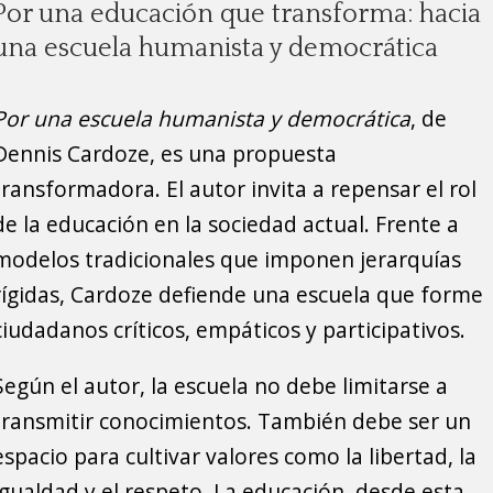
Por una educación que transforma: hacia
una escuela humanista y democrática
Por una escuela humanista y democrática
, de
Dennis Cardoze, es una propuesta
transformadora. El autor invita a repensar el rol
de la educación en la sociedad actual. Frente a
modelos tradicionales que imponen jerarquías
rígidas, Cardoze defiende una escuela que forme
ciudadanos críticos, empáticos y participativos.
Según el autor, la escuela no debe limitarse a
transmitir conocimientos. También debe ser un
espacio para cultivar valores como la libertad, la
igualdad y el respeto. La educación, desde esta