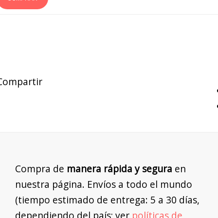
Compartir
Compra de
manera rápida y segura
en
nuestra página. Envíos a todo el mundo
(tiempo estimado de entrega: 5 a 30 días,
dependiendo del país; ver
políticas de