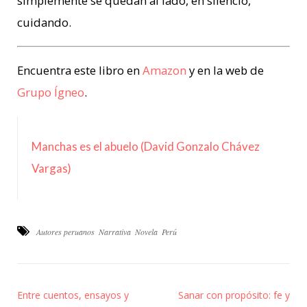
simplemente se quedan al lado, en silencio,
cuidando.
Encuentra este libro en
Amazon
y en la web de
Grupo Ígneo
.
Manchas es el abuelo (David Gonzalo Chávez
Vargas)
Autores peruanos
Narrativa
Novela
Perú
Entre cuentos, ensayos y
Sanar con propósito: fe y