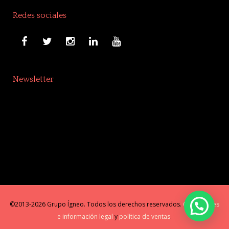
Redes sociales
Newsletter
©2013-2026 Grupo Ígneo. Todos los derechos reservados.
Condiciones
e información legal
y
política de ventas
.