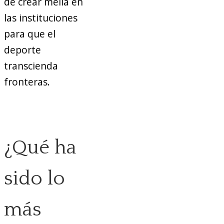
de crear mella en
las instituciones
para que el
deporte
transcienda
fronteras.
¿Qué ha
sido lo
más