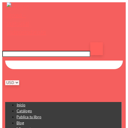
Inicio
Catálogo
Publica tu libro
Blog