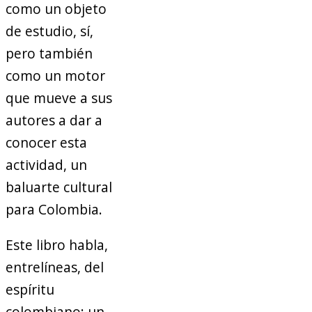
como un objeto
de estudio, sí,
pero también
como un motor
que mueve a sus
autores a dar a
conocer esta
actividad, un
baluarte cultural
para Colombia.
Este libro habla,
entrelíneas, del
espíritu
colombiano: un