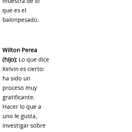
muestra de lo
que es el
balonpesado.
Wilton Perea
(hijo):
Lo que dice
Kelvin es cierto:
ha sido un
proceso muy
gratificante.
Hacer lo que a
uno le gusta,
investigar sobre