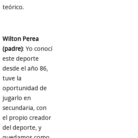
teórico.
Wilton Perea
(padre)
: Yo conocí
este deporte
desde el año 86,
tuve la
oportunidad de
jugarlo en
secundaria, con
el propio creador
del deporte, y
quedamos como