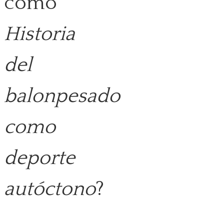
como
Historia
del
balonpesado
como
deporte
autóctono
?