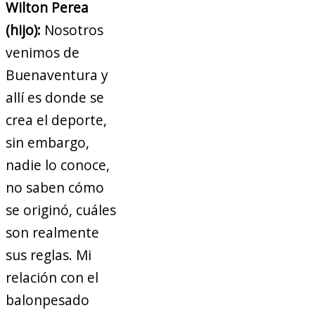
Wilton Perea
(hijo):
Nosotros
venimos de
Buenaventura y
allí es donde se
crea el deporte,
sin embargo,
nadie lo conoce,
no saben cómo
se originó, cuáles
son realmente
sus reglas. Mi
relación con el
balonpesado