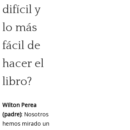
difícil y
lo más
fácil de
hacer el
libro?
Wilton Perea
(padre)
: Nosotros
hemos mirado un