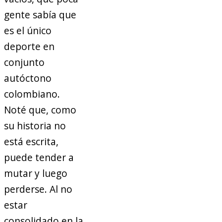
gente sabía que
es el único
deporte en
conjunto
autóctono
colombiano.
Noté que, como
su historia no
está escrita,
puede tender a
mutar y luego
perderse. Al no
estar
consolidado en la