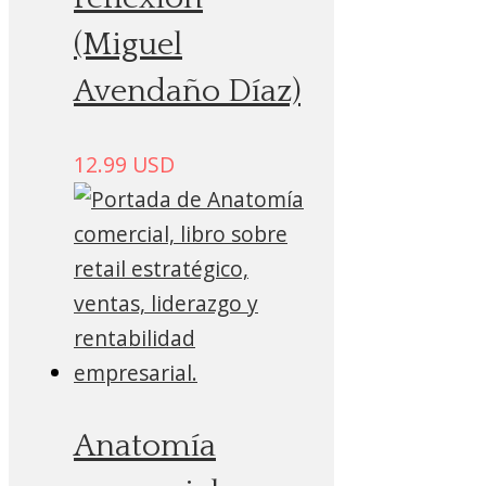
(Miguel
Avendaño Díaz)
12.99
USD
Anatomía