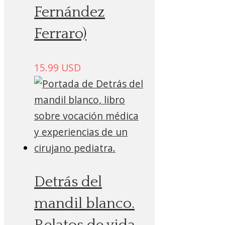
Fernández
Ferraro)
15.99
USD
Detrás del
mandil blanco.