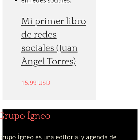
Mi primer libro
de redes
sociales (Juan
Ángel Torres)
15.99
USD
Grupo Ígneo
Grupo Ígneo es una editorial y agencia de