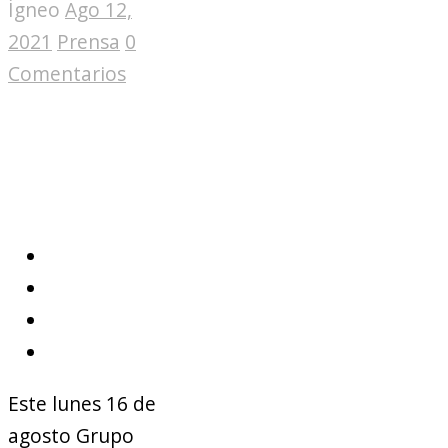
Ígneo
Ago 12,
2021
Prensa
0
Comentarios
Este lunes 16 de
agosto Grupo