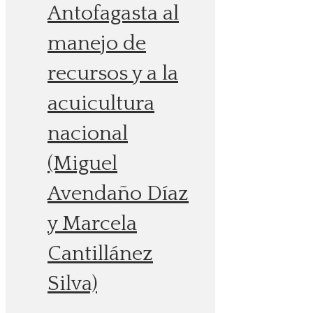
Antofagasta al
manejo de
recursos y a la
acuicultura
nacional
(Miguel
Avendaño Díaz
y Marcela
Cantillánez
Silva)