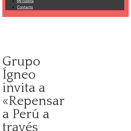
Mi cuenta
Contacto
Grupo
Ígneo
invita a
«Repensar
a Perú a
través