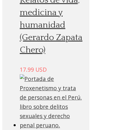
Relatos de vida,
medicina y
humanidad
(Gerardo Zapata
Chero)
17.99
USD