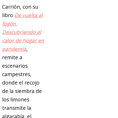
Carrión, con su
libro
De vuelta al
fogón.
Descubriendo el
calor de hogar en
pandemia
,
remite a
escenarios
campestres,
donde el recojo
de la siembra de
los limones
transmite la
algarabía, el