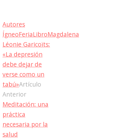
Autores
Ígneo
Feria
Libro
Magdalena
Léonie Garicoïts:
«La depresión
debe dejar de
verse como un
tabú»
Artículo
Anterior
Meditación: una
práctica
necesaria por la
salud