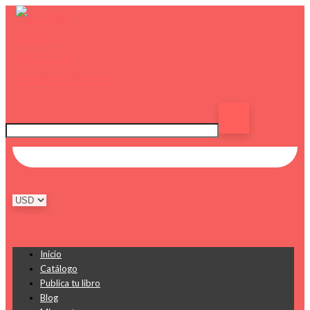
Inicio
Catálogo
Publica tu libro
Blog