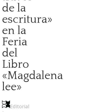
de la
escritura»
en la
Feria
del
Libro
«Magdalena
lee»
Editorial