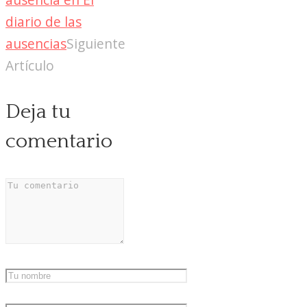
diario de las
ausencias
Siguiente
Artículo
Deja tu
comentario