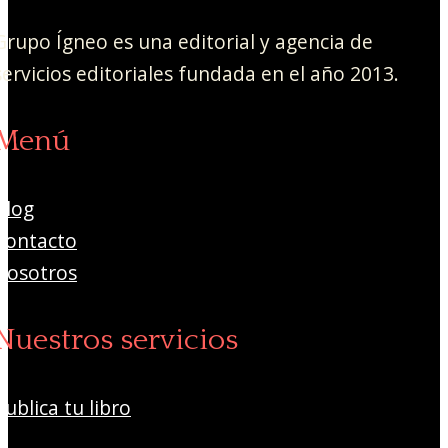
Grupo Ígneo es una editorial y agencia de
servicios editoriales fundada en el año 2013.
Menú
Blog
Contacto
Nosotros
Nuestros servicios
Publica tu libro