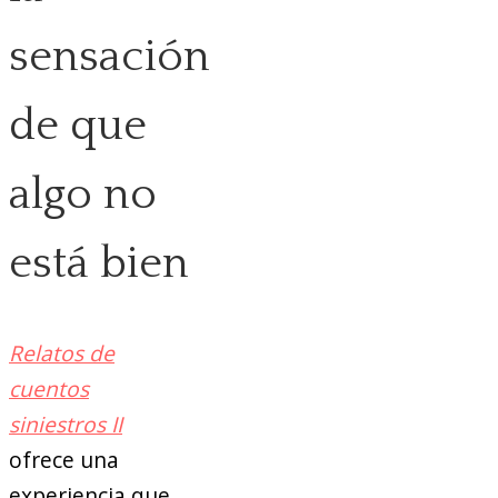
sensación
de que
algo no
está bien
Relatos de
cuentos
siniestros II
ofrece una
experiencia que