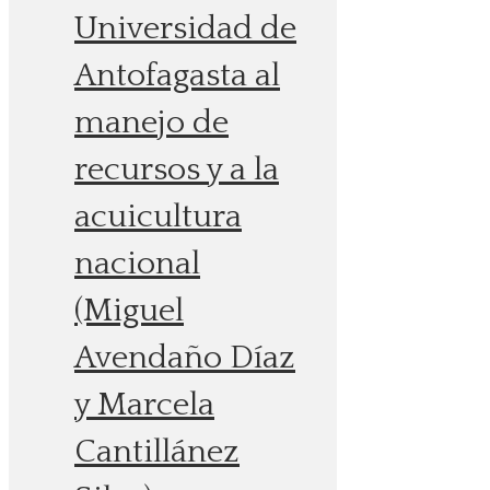
Universidad de
Antofagasta al
manejo de
recursos y a la
acuicultura
nacional
(Miguel
Avendaño Díaz
y Marcela
Cantillánez