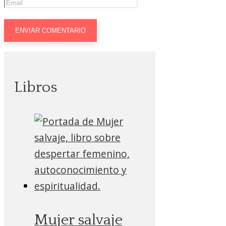
Libros
Mujer salvaje