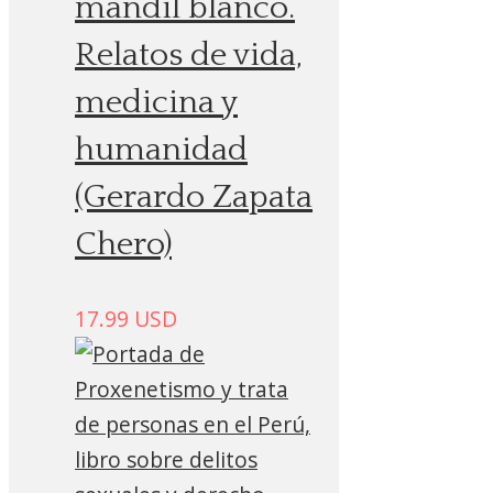
mandil blanco.
Relatos de vida,
medicina y
humanidad
(Gerardo Zapata
Chero)
17.99
USD