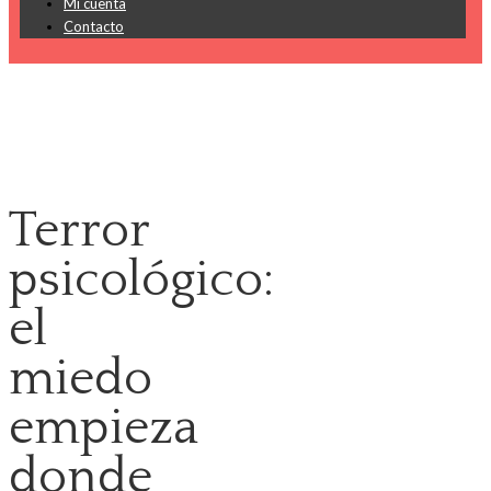
Mi cuenta
Contacto
Terror
psicológico:
el
miedo
empieza
donde