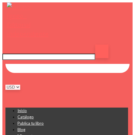
Inicio
Catálogo
Publica tu libro
Blog