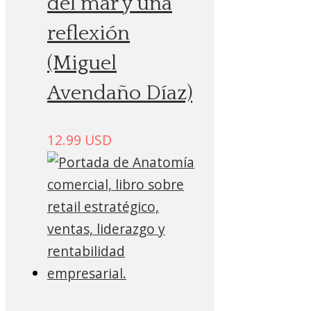
del mar y una
reflexión
(Miguel
Avendaño Díaz)
12.99
USD