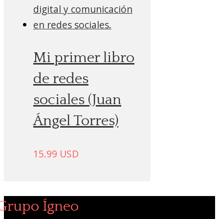
Mi primer libro
de redes
sociales (Juan
Ángel Torres)
15.99
USD
Grupo Ígneo