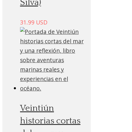
Silva)
31.99
USD
Veintiún
historias cortas