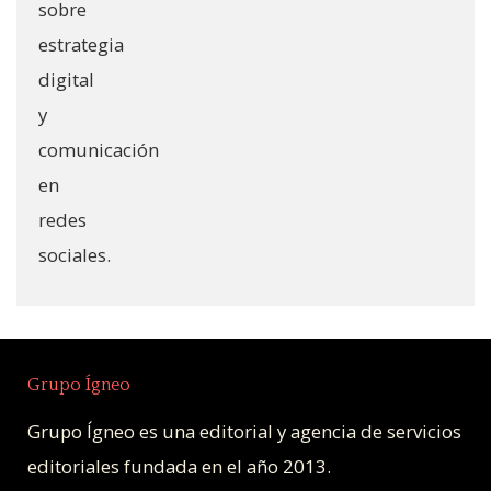
Grupo Ígneo
Grupo Ígneo es una editorial y agencia de servicios
editoriales fundada en el año 2013.