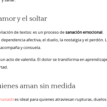
amor y el soltar
ilación de textos: es un proceso de
sanación emocional
.
ependencia afectiva, el duelo, la nostalgia y el perdón. 
 acompaña y consuela.
 un acto de valentía. El dolor se transforma en aprendizaje,
rtad.
uienes aman sin medida
masiado
es ideal para quienes atraviesan rupturas, duelos