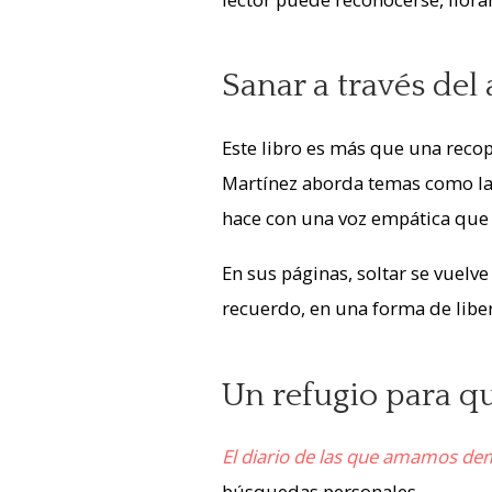
Sanar a través del 
Este libro es más que una recop
Martínez aborda temas como la d
hace con una voz empática que
En sus páginas, soltar se vuelve
recuerdo, en una forma de libe
Un refugio para q
El diario de las que amamos de
búsquedas personales.