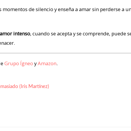
os momentos de silencio y enseña a amar sin perderse a u
amor intenso
, cuando se acepta y se comprende, puede se
enacer.
de
Grupo Ígneo
y
Amazon
.
masiado (Iris Martínez)