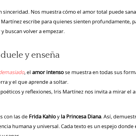
 con sinceridad. Nos muestra cómo el amor total puede sana
a. Martínez escribe para quienes sienten profundamente, p
y buscan volver a empezar.
duele y enseña
 demasiado
, el
amor intenso
se muestra en todas sus forma
rra y el que aprende a soltar.
poéticos y reflexiones, Iris Martínez nos invita a mirar el
as con las de
Frida Kahlo
y
la Princesa Diana
. Así, demuest
cia humana y universal. Cada texto es un espejo donde 
 y sanar.