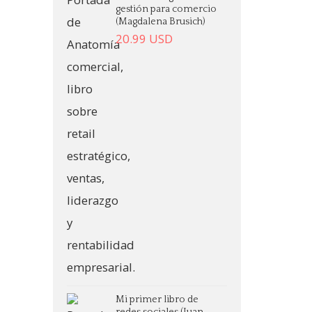
gestión para comercio
(Magdalena Brusich)
20.99
USD
Mi primer libro de