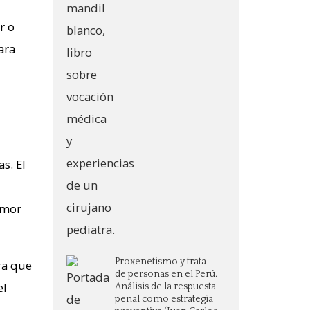
r o
ara
s. El
 amor
Proxenetismo y trata
ra que
de personas en el Perú.
el
Análisis de la respuesta
penal como estrategia