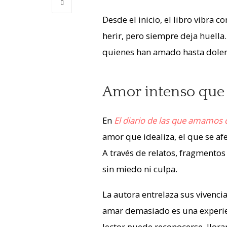
Desde el inicio, el libro vibra
herir, pero siempre deja huell
quienes han amado hasta doler 
Amor intenso que 
En
El diario de las que amamos
amor que idealiza, el que se afe
A través de relatos, fragmentos 
sin miedo ni culpa.
La autora entrelaza sus vivenci
amar demasiado es una experien
lector puede reconocerse, llorar