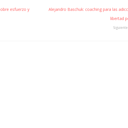
sobre esfuerzo y
Alejandro Baschuk: coaching para las adicc
libertad 
Siguiente