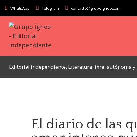
WhatsApp
Telegram
contacto@grupoigneo.com
Editorial independiente. Literatura libre, autónoma 
El diario de las