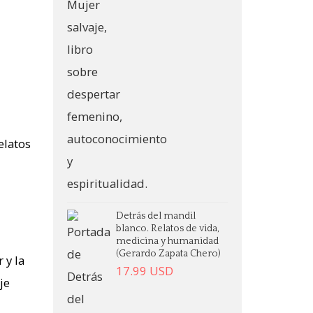
Detrás del mandil
blanco. Relatos de vida,
medicina y humanidad
(Gerardo Zapata Chero)
 y la
17.99
USD
je