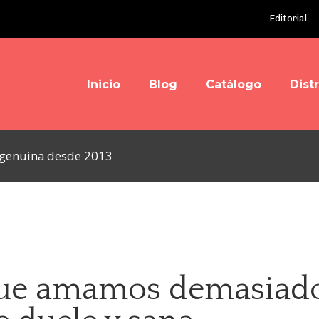
Editorial
Inicio
Blog
Catálogo
Dist
y genuina desde 2013
 que amamos demasiad