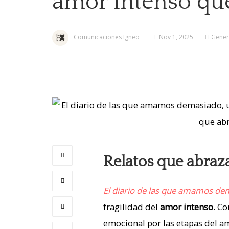
amor intenso que
Comunicaciones Igneo
Nov 1, 2025
Gener
Relatos que abraza
El diario de las que amamos de
fragilidad del
amor intenso
. Co
emocional por las etapas del am