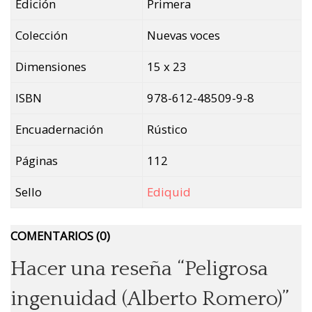
Edición
Primera
Colección
Nuevas voces
Dimensiones
15 x 23
ISBN
978-612-48509-9-8
Encuadernación
Rústico
Páginas
112
Sello
Ediquid
COMENTARIOS (0)
Hacer una reseña “Peligrosa
ingenuidad (Alberto Romero)”