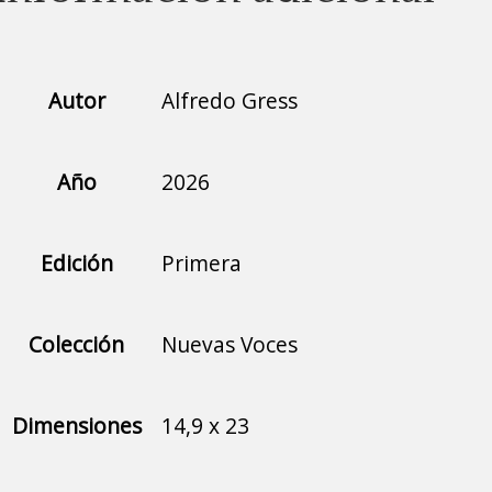
Autor
Alfredo Gress
Año
2026
Edición
Primera
Colección
Nuevas Voces
Dimensiones
14,9 x 23