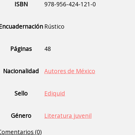
ISBN
978-956-424-121-0
Encuadernación
Rústico
Páginas
48
Nacionalidad
Autores de México
Sello
Ediquid
Género
Literatura juvenil
Comentarios (0)