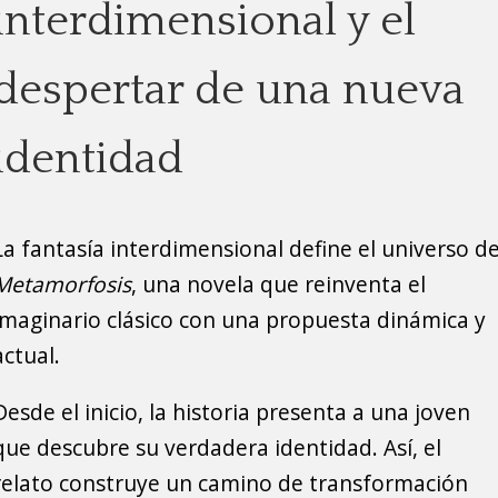
interdimensional y el
despertar de una nueva
identidad
La fantasía interdimensional define el universo d
Metamorfosis
, una novela que reinventa el
imaginario clásico con una propuesta dinámica y
actual.
Desde el inicio, la historia presenta a una joven
que descubre su verdadera identidad. Así, el
relato construye un camino de transformación