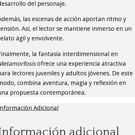
desarrollo del personaje.
Además, las escenas de acción aportan ritmo y
tensión. Así, el lector se mantiene inmerso en un
relato ágil y envolvente.
Finalmente, la fantasía interdimensional en
Metamorfosis
ofrece una experiencia atractiva
para lectores juveniles y adultos jóvenes. De este
modo, combina aventura, magia y reflexión en
una propuesta contemporánea.
Información Adicional
Información adicional