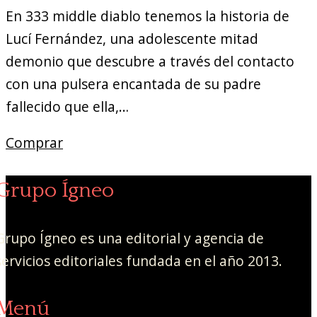
En 333 middle diablo tenemos la historia de
Lucí Fernández, una adolescente mitad
demonio que descubre a través del contacto
con una pulsera encantada de su padre
fallecido que ella,…
Comprar
Grupo Ígneo
Grupo Ígneo es una editorial y agencia de
servicios editoriales fundada en el año 2013.
Menú