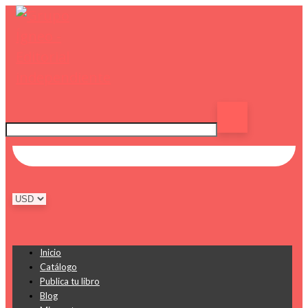
Inicio
Catálogo
Publica tu libro
Blog