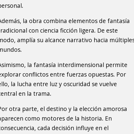
personal.
Además, la obra combina elementos de fantasía
tradicional con ciencia ficción ligera. De este
modo, amplía su alcance narrativo hacia múltiple
mundos.
Asimismo, la fantasía interdimensional permite
explorar conflictos entre fuerzas opuestas. Por
ello, la lucha entre luz y oscuridad se vuelve
central en la trama.
Por otra parte, el destino y la elección amorosa
aparecen como motores de la historia. En
consecuencia, cada decisión influye en el