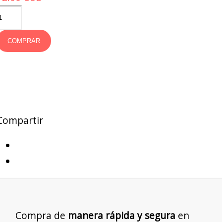
COMPRAR
Compartir
Compra de
manera rápida y segura
en