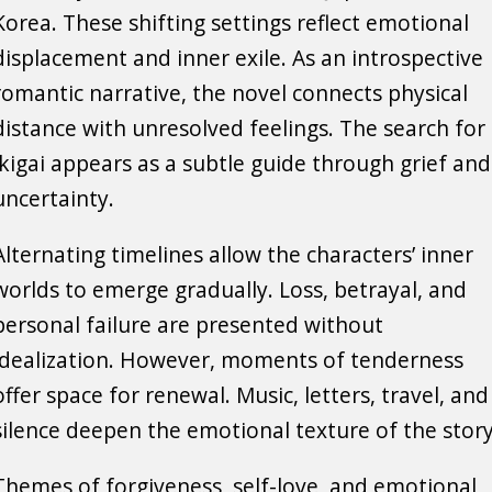
Korea. These shifting settings reflect emotional
displacement and inner exile. As an introspective
romantic narrative, the novel connects physical
distance with unresolved feelings. The search for
ikigai appears as a subtle guide through grief and
uncertainty.
Alternating timelines allow the characters’ inner
worlds to emerge gradually. Loss, betrayal, and
personal failure are presented without
idealization. However, moments of tenderness
offer space for renewal. Music, letters, travel, and
silence deepen the emotional texture of the story
Themes of forgiveness, self-love, and emotional