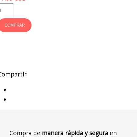
COMPRAR
Compartir
Compra de
manera rápida y segura
en