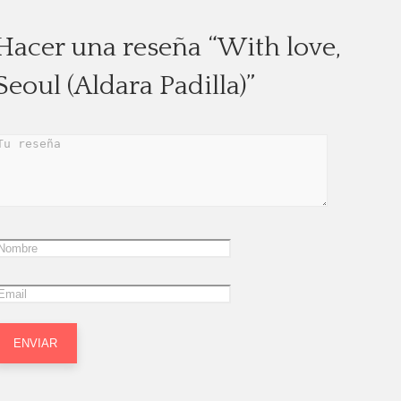
Hacer una reseña “With love,
Seoul (Aldara Padilla)”