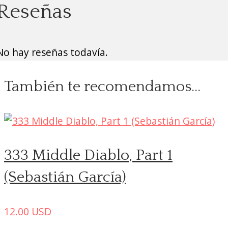
Reseñas
No hay reseñas todavía.
También te recomendamos…
333 Middle Diablo, Part 1
(Sebastián García)
12.00
USD