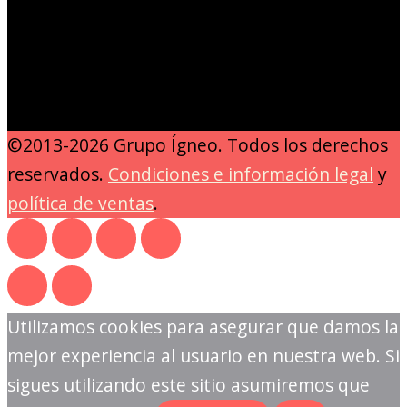
©2013-2026 Grupo Ígneo. Todos los derechos
reservados.
Condiciones e información legal
y
política de ventas
.
Utilizamos cookies para asegurar que damos la
mejor experiencia al usuario en nuestra web. Si
sigues utilizando este sitio asumiremos que