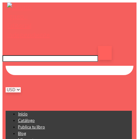
Inicio
Catálogo
Publica tu libro
Blog