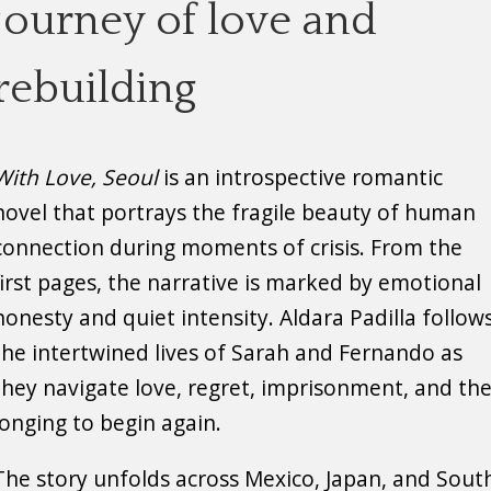
journey of love and
rebuilding
With Love, Seoul
is an introspective romantic
novel that portrays the fragile beauty of human
connection during moments of crisis. From the
first pages, the narrative is marked by emotional
honesty and quiet intensity. Aldara Padilla follow
the intertwined lives of Sarah and Fernando as
they navigate love, regret, imprisonment, and th
longing to begin again.
The story unfolds across Mexico, Japan, and Sout