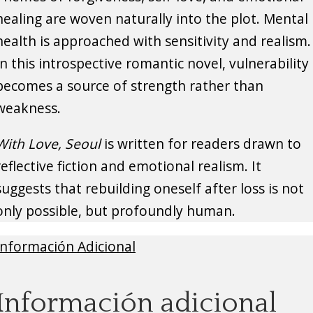
healing are woven naturally into the plot. Mental
health is approached with sensitivity and realism.
In this introspective romantic novel, vulnerability
becomes a source of strength rather than
weakness.
With Love, Seoul
is written for readers drawn to
reflective fiction and emotional realism. It
suggests that rebuilding oneself after loss is not
only possible, but profoundly human.
Información Adicional
Información adicional