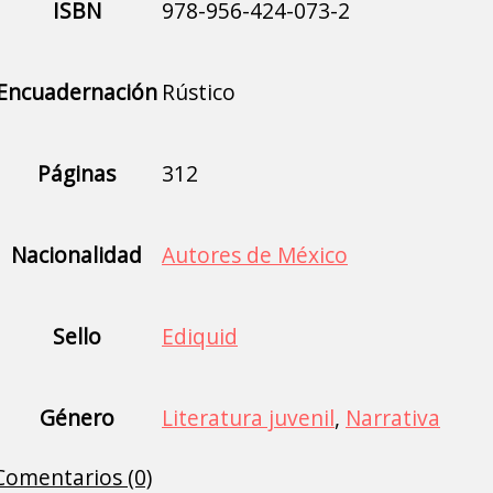
ISBN
978-956-424-073-2
Encuadernación
Rústico
Páginas
312
Nacionalidad
Autores de México
Sello
Ediquid
Género
Literatura juvenil
,
Narrativa
Comentarios (0)