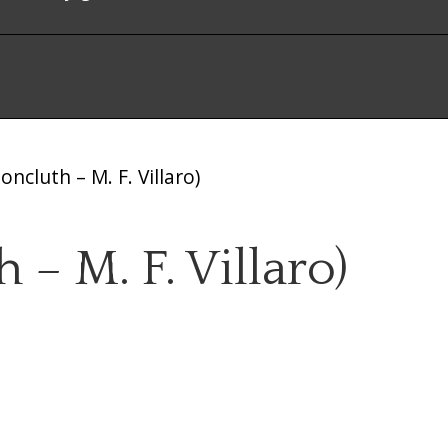
ncluth – M. F. Villaro)
 – M. F. Villaro)