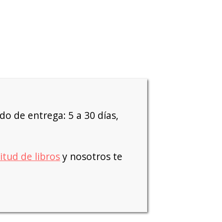
o de entrega: 5 a 30 días,
citud de libros
y nosotros te