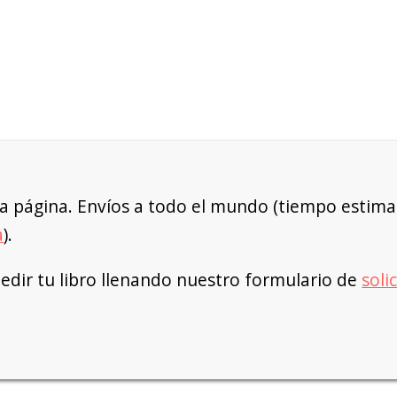
a página. Envíos a todo el mundo (tiempo estimad
a
).
dir tu libro llenando nuestro formulario de
soli