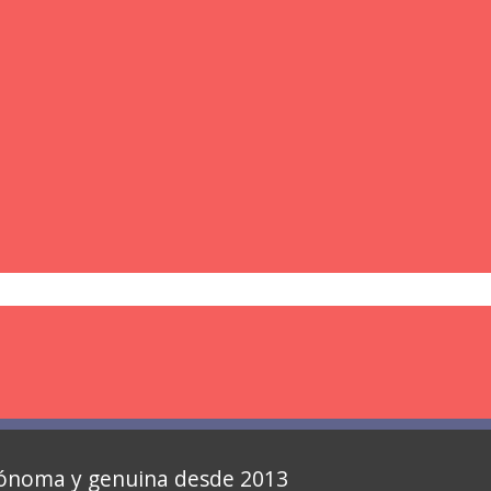
autónoma y genuina desde 2013