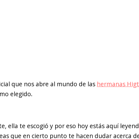
inicial que nos abre al mundo de las
hermanas Hig
imo elegido.
e, ella te escogió y por eso hoy estás aquí leyend
neas que en cierto punto te hacen dudar acerca d