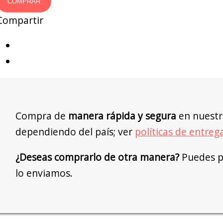
COMPRAR
Compartir
Compra de
manera rápida y segura
en nuestr
dependiendo del país; ver
políticas de entreg
¿Deseas comprarlo de otra manera?
Puedes pe
lo enviamos.