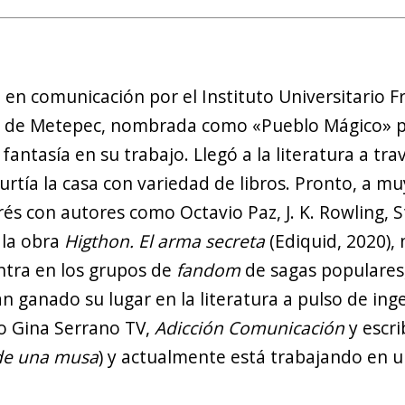
a en comunicación por el Instituto Universitario F
dad de Metepec, nombrada como «Pueblo Mágico» p
fantasía en su trabajo. Llegó a la literatura a tr
rtía la casa con variedad de libros. Pronto, a m
erés con autores como Octavio Paz, J. K. Rowling
 la obra
Higthon. El arma secreta
(Ediquid, 2020),
ntra en los grupos de
fandom
de sagas populares,
n ganado su lugar en la literatura a pulso de ing
mo Gina Serrano TV,
Adicción Comunicación
y escr
de una musa
) y actualmente está trabajando en 