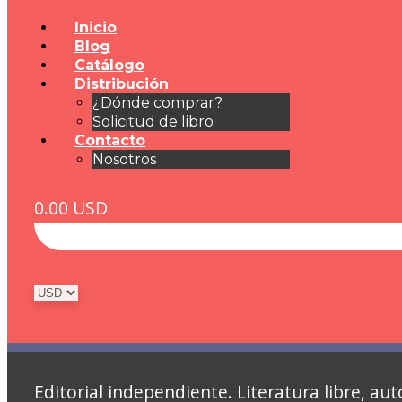
Inicio
Blog
Catálogo
Distribución
¿Dónde comprar?
Solicitud de libro
Contacto
Nosotros
0.00
USD
Editorial independiente. Literatura libre, 