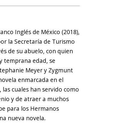
ranco Inglés de México (2018),
or la Secretaría de Turismo
avés de su abuelo, con quien
uy temprana edad, se
, Stephanie Meyer y Zygmunt
 novela enmarcada en el
 las cuales han servido como
enio y de atraer a muchos
ibe para los Hermanos
una nueva novela.