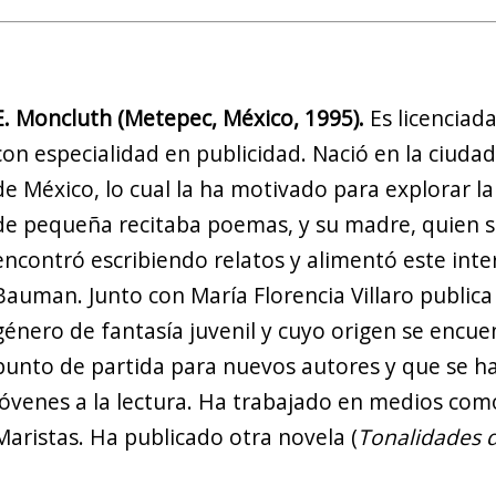
E. Moncluth (Metepec, México, 1995).
Es licenciad
con especialidad en publicidad. Nació en la ciu
de México, lo cual la ha motivado para explorar la 
de pequeña recitaba poemas, y su madre, quien su
encontró escribiendo relatos y alimentó este int
Bauman. Junto con María Florencia Villaro publica
género de fantasía juvenil y cuyo origen se encue
punto de partida para nuevos autores y que se ha
jóvenes a la lectura. Ha trabajado en medios co
Maristas. Ha publicado otra novela (
Tonalidades 