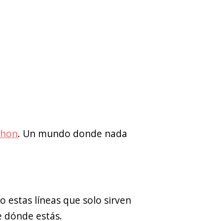
thon
. Un mundo donde nada
o estas líneas que solo sirven
e dónde estás.