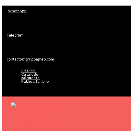
WhatsApp
Telegram
contacto@grupoigneo.com
Editorial
Catálogo
Mi cuenta
Publica tu libro