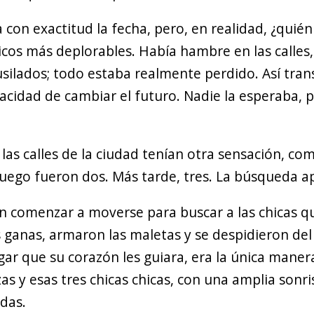
on exactitud la fecha, pero, en realidad, ¿quién
os más deplorables. Había hambre en las calles,
silados; todo estaba realmente perdido. Así tran
pacidad de cambiar el futuro. Nadie la esperaba, 
 las calles de la ciudad tenían otra sensación, co
. Luego fueron dos. Más tarde, tres. La búsqueda
 comenzar a moverse para buscar a las chicas que
s ganas, armaron las maletas y se despidieron de
ugar que su corazón les guiara, era la única mane
zas y esas tres chicas chicas, con una amplia sonr
idas.