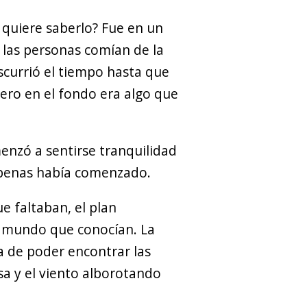
 quiere saberlo? Fue en un
 las personas comían de la
scurrió el tiempo hasta que
pero en el fondo era algo que
menzó a sentirse tranquilidad
 apenas había comenzado.
 faltaban, el plan
l mundo que conocían. La
ra de poder encontrar las
isa y el viento alborotando