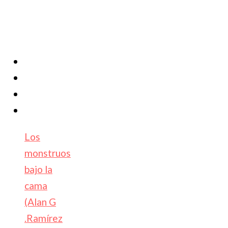
Los
monstruos
bajo la
cama
(Alan G
.Ramírez