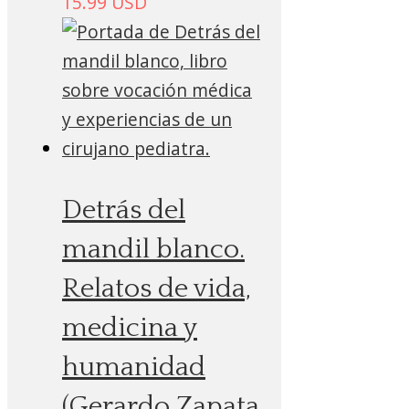
15.99
USD
Detrás del
mandil blanco.
Relatos de vida,
medicina y
humanidad
(Gerardo Zapata