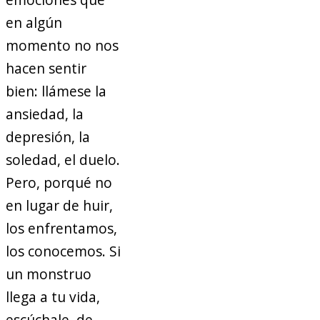
en algún
momento no nos
hacen sentir
bien: llámese la
ansiedad, la
depresión, la
soledad, el duelo.
Pero, porqué no
en lugar de huir,
los enfrentamos,
los conocemos. Si
un monstruo
llega a tu vida,
escúchale, de