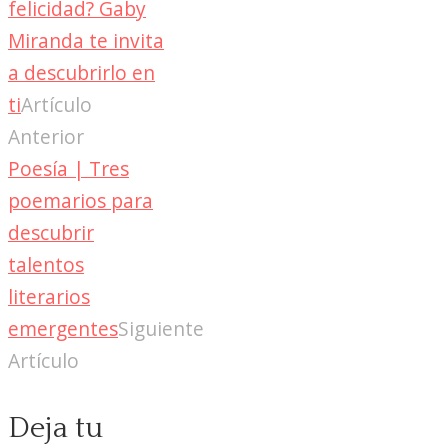
felicidad? Gaby
Miranda te invita
a descubrirlo en
ti
Artículo
Anterior
Poesía | Tres
poemarios para
descubrir
talentos
literarios
emergentes
Siguiente
Artículo
Deja tu