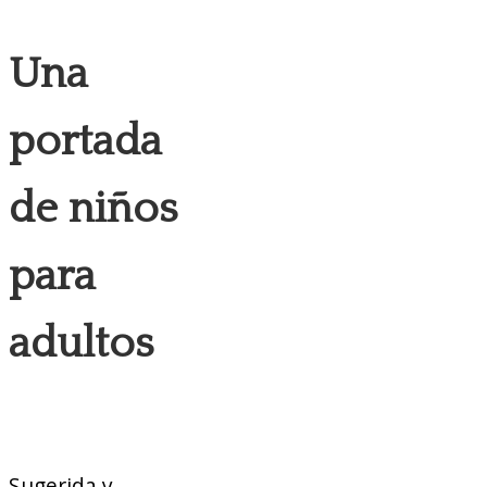
Una
portada
de niños
para
adultos
Sugerida y