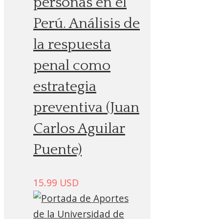
personas en el
Perú. Análisis de
la respuesta
penal como
estrategia
preventiva (Juan
Carlos Aguilar
Puente)
15.99
USD