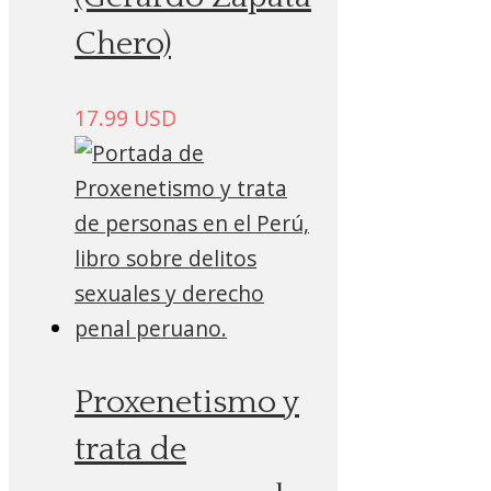
Chero)
17.99
USD
Proxenetismo y
trata de