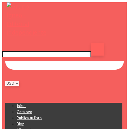
Inicio
Catálogo
Publica tu libro
Blog