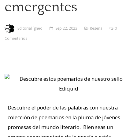
emergentes
Editorial Ígneo
Sep 22, 2023
Reseña
0
Comentarios
Descubre el poder de las palabras con nuestra
colección de poemarios en la pluma de jóvenes
promesas del mundo literario. Bien seas un
amante experimentado de la poesía o estás