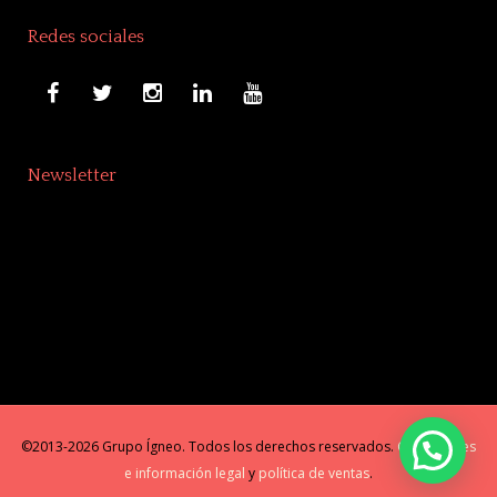
Redes sociales
Newsletter
©2013-2026 Grupo Ígneo. Todos los derechos reservados.
Condiciones
e información legal
y
política de ventas
.