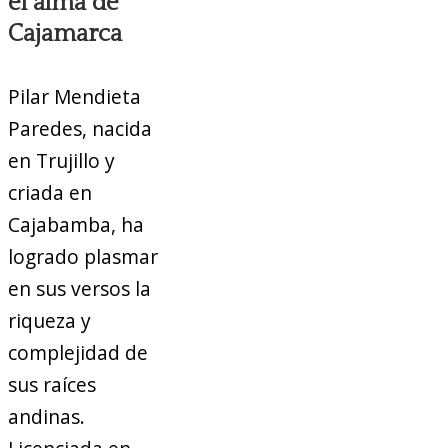
el alma de
Cajamarca
Pilar Mendieta
Paredes, nacida
en Trujillo y
criada en
Cajabamba, ha
logrado plasmar
en sus versos la
riqueza y
complejidad de
sus raíces
andinas.