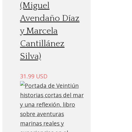
(Miguel
Avendaño Díaz
y Marcela
Cantillánez
Silva)
31.99
USD