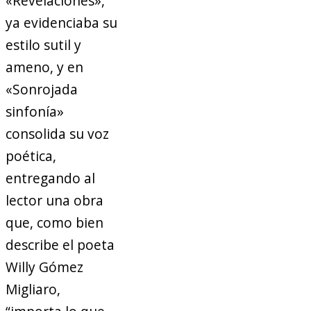
«Revelaciones»,
ya evidenciaba su
estilo sutil y
ameno, y en
«Sonrojada
sinfonía»
consolida su voz
poética,
entregando al
lector una obra
que, como bien
describe el poeta
Willy Gómez
Migliaro,