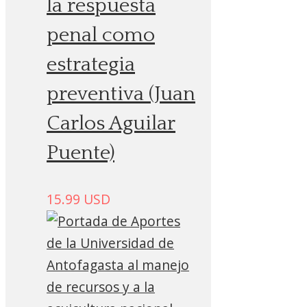
la respuesta
penal como
estrategia
preventiva (Juan
Carlos Aguilar
Puente)
15.99
USD