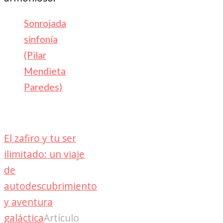
Sonrojada
sinfonía
(Pilar
Mendieta
Paredes)
El zafiro y tu ser
ilimitado: un viaje
de
autodescubrimiento
y aventura
galáctica
Artículo