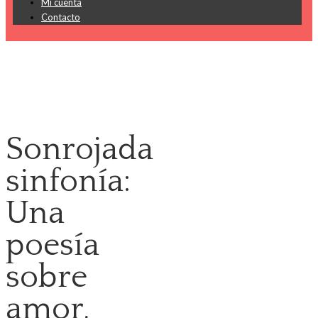
Mi cuenta
Contacto
Sonrojada
sinfonía:
Una
poesía
sobre
amor,