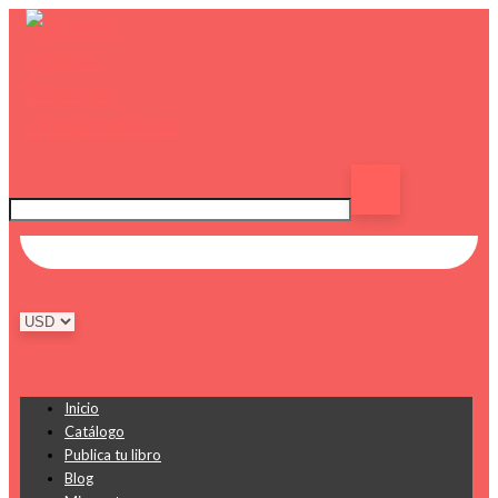
Inicio
Catálogo
Publica tu libro
Blog