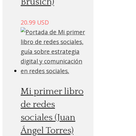
Brusich)
20.99
USD
Mi primer libro
de redes
sociales (Juan
Ángel Torres)