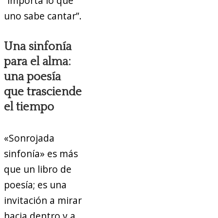
“importa lo que
uno sabe cantar”.
Una sinfonía
para el alma:
una poesía
que trasciende
el tiempo
«Sonrojada
sinfonía» es más
que un libro de
poesía; es una
invitación a mirar
hacia dentro y a