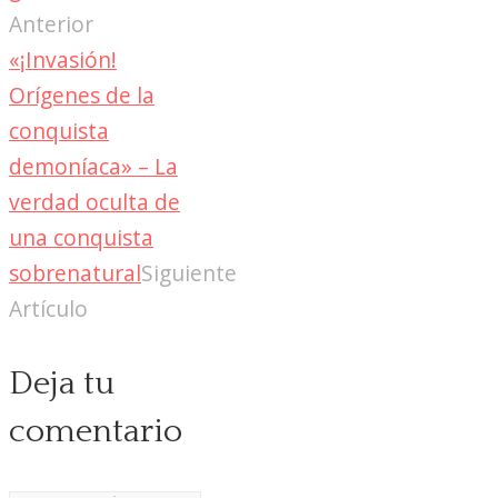
Anterior
«¡Invasión!
Orígenes de la
conquista
demoníaca» – La
verdad oculta de
una conquista
sobrenatural
Siguiente
Artículo
Deja tu
comentario