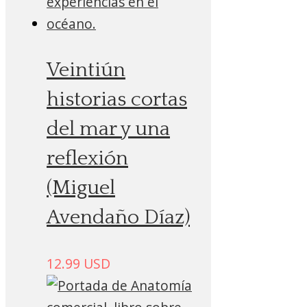
Veintiún
historias cortas
del mar y una
reflexión
(Miguel
Avendaño Díaz)
12.99
USD