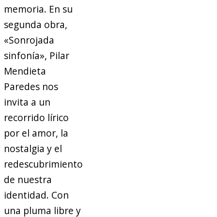
memoria. En su
segunda obra,
«Sonrojada
sinfonía», Pilar
Mendieta
Paredes nos
invita a un
recorrido lírico
por el amor, la
nostalgia y el
redescubrimiento
de nuestra
identidad. Con
una pluma libre y