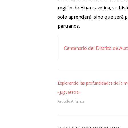
región de Huancavelica, su histo
solo aprenderá, sino que será p
peruanos.
Centenario del Distrito de A
Explorando las profundidades de la 
«Jugueteos»
Artículo Anterior