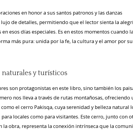
braciones en honor a sus santos patronos y las danzas
 lujo de detalles, permitiendo que el lector sienta la alegr
s en esos días especiales. Es en estos momentos cuando l
ma más pura: unida por la fe, la cultura y el amor por su
naturales y turísticos
res son protagonistas en este libro, sino también los pais
omero nos lleva a través de rutas montañosas, ofreciendo 
como el cerro Pakisqa, cuya serenidad y belleza natural l
 para locales como para visitantes. Este cerro, junto con o
n la obra, representa la conexión intrínseca que la comun