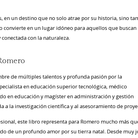
es, en un destino que no solo atrae por su historia, sino t
 lo convierte en un lugar idóneo para aquellos que buscan
y conectada con la naturaleza.
 Romero
re de múltiples talentos y profunda pasión por la
specialista en educación superior tecnológica, médico
iado en educación y magíster en administración y gestión
 a la investigación científica y al asesoramiento de proye
fesional, este libro representa para Romero mucho más qu
tado de un profundo amor por su tierra natal. Desde muy j