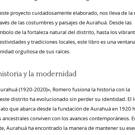
este proyecto cuidadosamente elaborado, nos lleva de la
ravés de las costumbres y paisajes de Aurahuá. Desde las
mbolo de la fortaleza natural del distrito, hasta los vibran
stividades y tradiciones locales, este libro es una ventan
nidad orgullosa de sus raíces.
 historia y la modernidad
Aurahuá (1920-2020)», Romero fusiona la historia con la
e distrito ha evolucionado sin perder su identidad. El l
lato que abarca desde la fundación de Aurahuá en 1920 
as ancestrales conviven con los avances contemporáneos. 
, Aurahuá ha encontrado la manera de mantener su esen