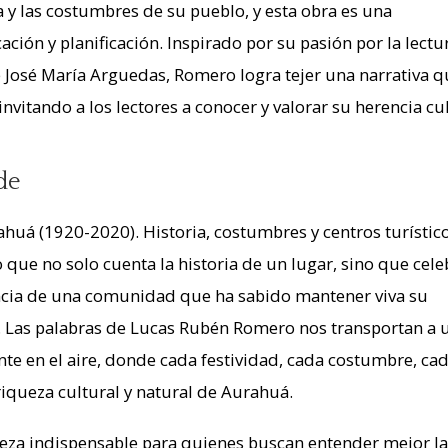
a y las costumbres de su pueblo, y esta obra es una
ción y planificación. Inspirado por su pasión por la lectu
e José María Arguedas, Romero logra tejer una narrativa 
nvitando a los lectores a conocer y valorar su herencia cul
de
ahuá (1920-2020). Historia, costumbres y centros turístic
 que no solo cuenta la historia de un lugar, sino que cele
rancia de una comunidad que ha sabido mantener viva su
o. Las palabras de Lucas Rubén Romero nos transportan a 
ente en el aire, donde cada festividad, cada costumbre, ca
 riqueza cultural y natural de Aurahuá.
pieza indispensable para quienes buscan entender mejor la