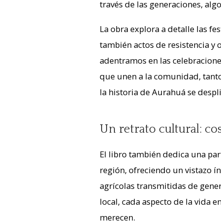
través de las generaciones, alg
La obra explora a detalle las fe
también actos de resistencia y 
adentramos en las celebraciones
que unen a la comunidad, tant
la historia de Aurahuá se despl
Un retrato cultural: c
El libro también dedica una par
región, ofreciendo un vistazo ín
agrícolas transmitidas de gene
local, cada aspecto de la vida 
merecen.