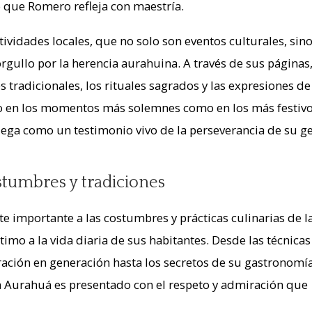
o que Romero refleja con maestría.
stividades locales, que no solo son eventos culturales, sin
orgullo por la herencia aurahuina. A través de sus páginas
 tradicionales, los rituales sagrados y las expresiones de
o en los momentos más solemnes como en los más festivos
iega como un testimonio vivo de la perseverancia de su ge
ostumbres y tradiciones
te importante a las costumbres y prácticas culinarias de l
timo a la vida diaria de sus habitantes. Desde las técnicas
ración en generación hasta los secretos de su gastronomí
en Aurahuá es presentado con el respeto y admiración que