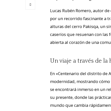
Lucas Rubén Romero, autor de 
por un recorrido fascinante a t
alturas del cerro Pakisqa, un sí
caseríos que resuenan con las fe
abierta al corazón de una comu
Un viaje a través de la
En «Centenario del distrito de 
modernidad, mostrando cómo est
se encontrará inmerso en un re
su presente, donde las práctic
mundo que cambia rápidamente