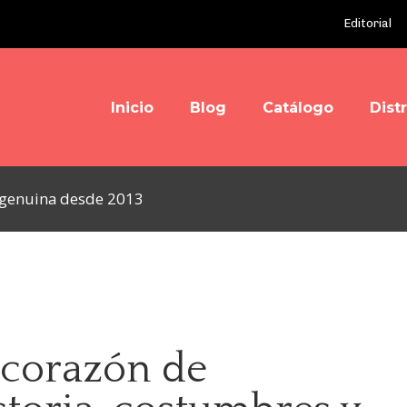
Editorial
Inicio
Blog
Catálogo
Dist
y genuina desde 2013
 corazón de