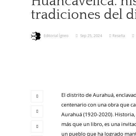
Huancavelica: hi
tradiciones del d
Editorial Ígneo
Sep 25, 2024
Reseña
El distrito de Aurahuá, enclav
centenario con una obra que ca
Aurahuá (1920-2020). Historia, 
más que un libro, es una invitac
un pueblo que ha logrado manten