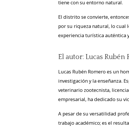
tiene con su entorno natural.
El distrito se convierte, entonc
por su riqueza natural, lo cual
experiencia turística auténtica 
El autor: Lucas Rubén
Lucas Rubén Romero es un homb
investigación y la enseñanza. E
veterinario zootecnista, licenc
empresarial, ha dedicado su vida
A pesar de su versatilidad pro
trabajo académico; es el resul