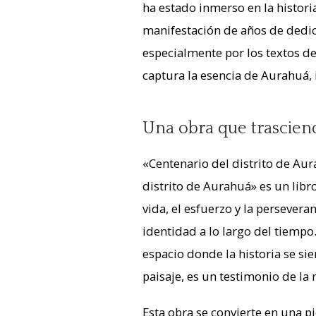
ha estado inmerso en la histori
manifestación de años de dedica
especialmente por los textos d
captura la esencia de Aurahuá, i
Una obra que trascien
«Centenario del distrito de Aur
distrito de Aurahuá» es un libro
vida, el esfuerzo y la perseve
identidad a lo largo del tiemp
espacio donde la historia se si
paisaje, es un testimonio de la
Esta obra se convierte en una 