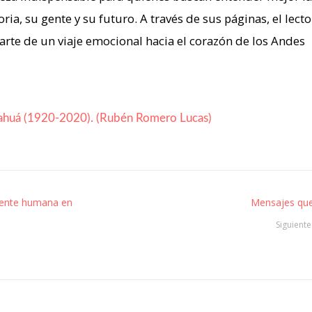
ria, su gente y su futuro. A través de sus páginas, el lecto
arte de un viaje emocional hacia el corazón de los Andes
urahuá (1920-2020). (Rubén Romero Lucas)
mente humana en
Mensajes qu
Siguiente