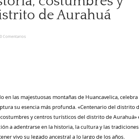
storia, costumbres y
istrito de Aurahuá
0 Comentarios
ado en las majestuosas montañas de Huancavelica, celebra
ptura su esencia más profunda. «Centenario del distrito 
costumbres y centros turísticos del distrito de Aurahuá» 
ión a adentrarse en la historia, la cultura y las tradicione
er vivo su legado ancestral a lo largo de los años.