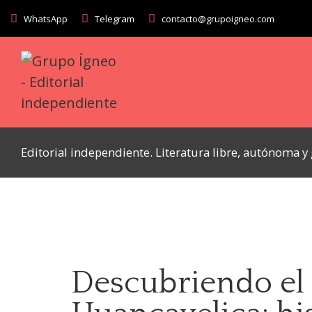
WhatsApp
Telegram
contacto@grupoigneo.com
Editorial independiente. Literatura libre, autónoma 
Descubriendo el