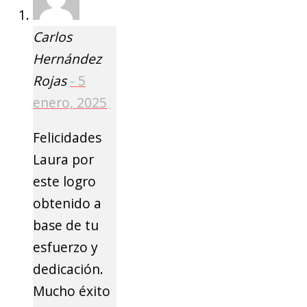
Carlos
Hernández
Rojas
-
5
enero, 2025
Felicidades
Laura por
este logro
obtenido a
base de tu
esfuerzo y
dedicación.
Mucho éxito