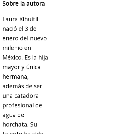
Sobre la autora
Laura Xihuitil
nació el 3 de
enero del nuevo
milenio en
México. Es la hija
mayor y única
hermana,
además de ser
una catadora
profesional de
agua de
horchata. Su
talento ha sido