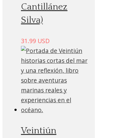
Cantillánez
Silva)
31.99
USD
Veintiún