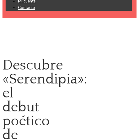
Mi cuenta
Contacto
Descubre
«Serendipia»:
el
debut
poético
de