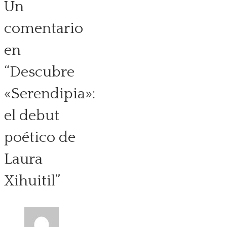
Un
comentario
en
“
Descubre
«Serendipia»:
el debut
poético de
Laura
Xihuitil
”