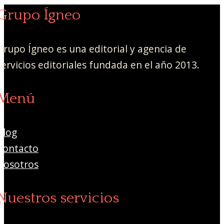
Grupo Ígneo
Grupo Ígneo es una editorial y agencia de
servicios editoriales fundada en el año 2013.
Menú
Blog
Contacto
Nosotros
Nuestros servicios