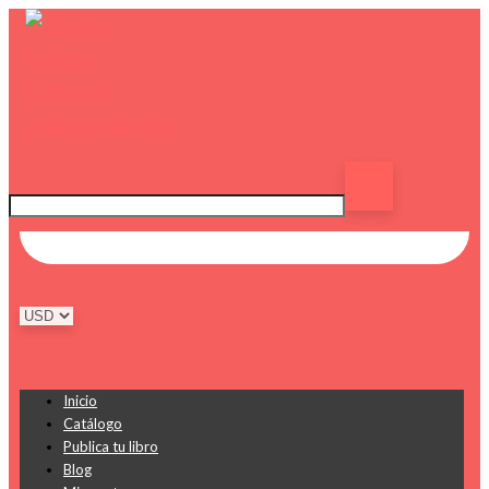
Inicio
Catálogo
Publica tu libro
Blog