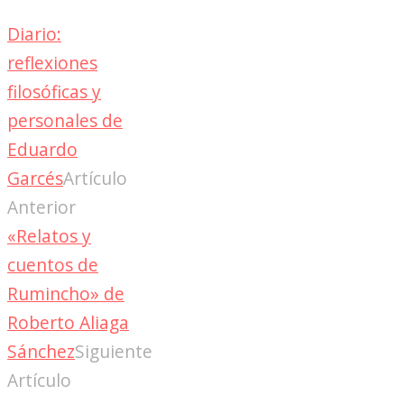
Diario:
reflexiones
filosóficas y
personales de
Eduardo
Garcés
Artículo
Anterior
«Relatos y
cuentos de
Rumincho» de
Roberto Aliaga
Sánchez
Siguiente
Artículo