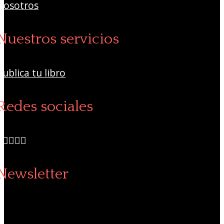
Nosotros
Nuestros servicios
Publica tu libro
Redes sociales
Newsletter