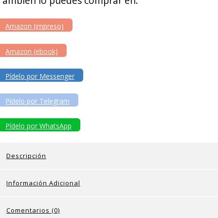
También lo puedes comprar en:
Amazon (impreso)
Amazon (ebook)
Pídelo por Messenger
Pídelo por Telegram
Pídelo por WhatsApp
Descripción
Información Adicional
Comentarios (0)