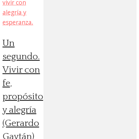
Un
segundo.
Vivir con
fe,
propósito
y alegría
(Gerardo
Gaytán)