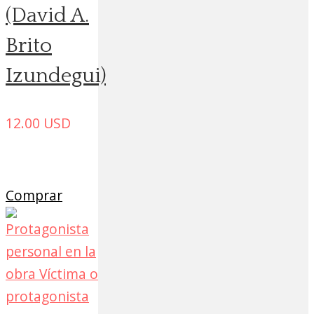
(David A.
Brito
Izundegui)
12.00
USD
Comprar