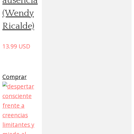
ausencia
(Wendy
Ricalde)
13.99
USD
Comprar