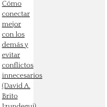
Cómo
conectar
mejor
con los
demás y
evitar
conflictos
innecesarios
(David A.
Brito
Izundegui)