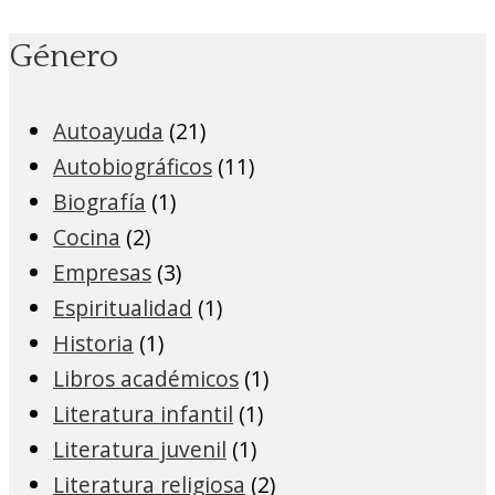
Género
Autoayuda
(21)
Autobiográficos
(11)
Biografía
(1)
Cocina
(2)
Empresas
(3)
Espiritualidad
(1)
Historia
(1)
Libros académicos
(1)
Literatura infantil
(1)
Literatura juvenil
(1)
Literatura religiosa
(2)