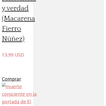
y verdad
(Macarena
Fierro
Núñez)
13.99
USD
Comprar