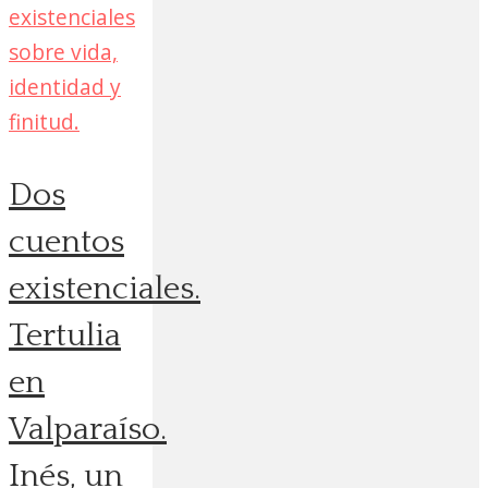
Dos
cuentos
existenciales.
Tertulia
en
Valparaíso.
Inés, un