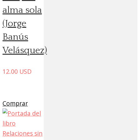
alma sola
(Jorge
Banús
Velásquez)
12.00
USD
Comprar