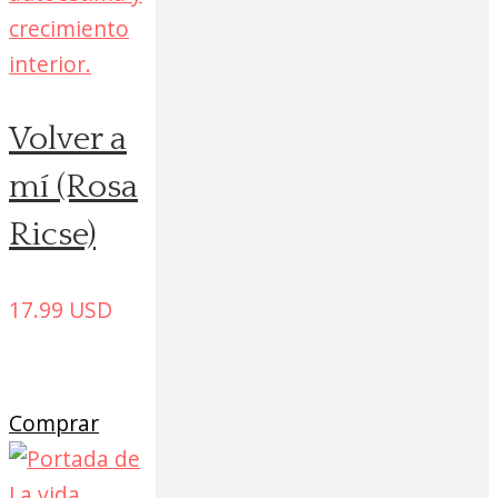
Volver a
mí (Rosa
Ricse)
17.99
USD
Comprar