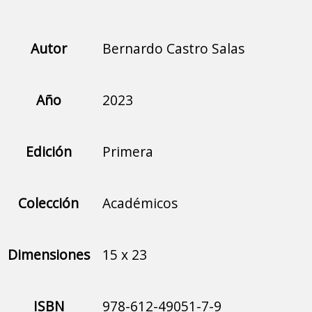
Autor
Bernardo Castro Salas
Año
2023
Edición
Primera
Colección
Académicos
Dimensiones
15 x 23
ISBN
978-612-49051-7-9