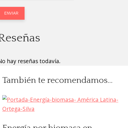
Reseñas
No hay reseñas todavía.
También te recomendamos…