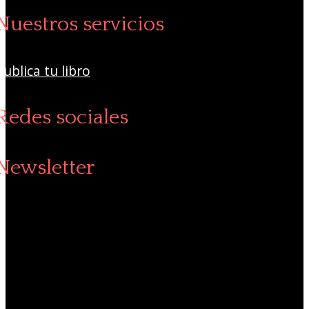
Nuestros servicios
Publica tu libro
Redes sociales
Newsletter