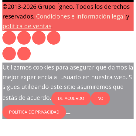
©2013-2026 Grupo Ígneo. Todos los derechos
reservados.
Condiciones e información legal
y
política de ventas
.
Utilizamos cookies para asegurar que damos la
mejor experiencia al usuario en nuestra web. Si
sigues utilizando este sitio asumiremos que
estás de acuerdo.
DE ACUERDO
NO
POLÍTICA DE PRIVACIDAD