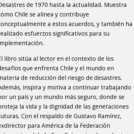
Desastres de 1970 hasta la actualidad. Muestra
cómo Chile se alinea y contribuye
conceptualmente a estos acuerdos, y también ha
realizado esfuerzos significativos para su
implementación.
El libro sitúa al lector en el contexto de los
desafíos que enfrenta Chile y el mundo en
materia de reducción del riesgo de desastres.
Además, inspira y motiva a continuar trabajando
por un país y un mundo más seguro, donde se
proteja la vida y la dignidad de las generaciones
futuras. Con el respaldo de Gustavo Ramírez,
exdirector para América de la Federación