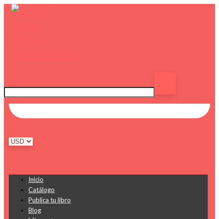
Inicio
Catálogo
Publica tu libro
Blog