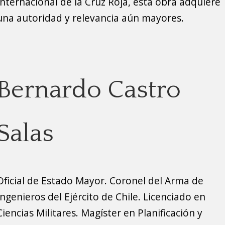
Internacional de la Cruz Roja, esta obra adquiere
una autoridad y relevancia aún mayores.
Bernardo Castro
Salas
Oficial de Estado Mayor. Coronel del Arma de
Ingenieros del Ejército de Chile. Licenciado en
Ciencias Militares. Magíster en Planificación y