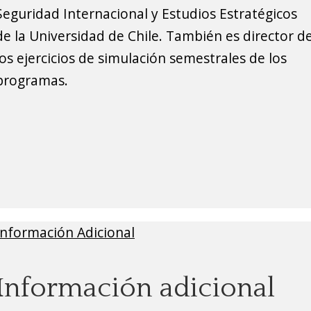
Seguridad Internacional y Estudios Estratégicos
de la Universidad de Chile. También es director d
los ejercicios de simulación semestrales de los
programas.
Información Adicional
Información adicional