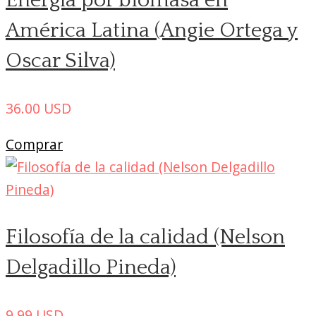
Energía por biomasa en
América Latina (Angie Ortega y
Oscar Silva)
36.00
USD
Comprar
Filosofía de la calidad (Nelson
Delgadillo Pineda)
9.99
USD