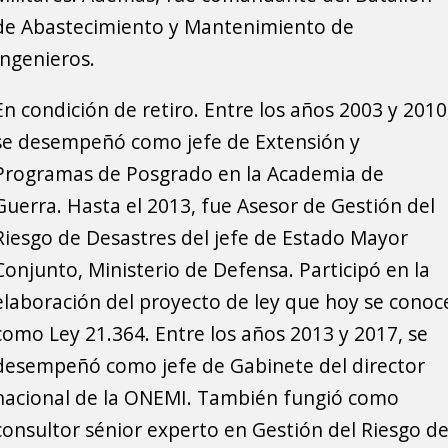
de Abastecimiento y Mantenimiento de
Ingenieros.
En condición de retiro. Entre los años 2003 y 2010
se desempeñó como jefe de Extensión y
Programas de Posgrado en la Academia de
Guerra. Hasta el 2013, fue Asesor de Gestión del
Riesgo de Desastres del jefe de Estado Mayor
Conjunto, Ministerio de Defensa. Participó en la
elaboración del proyecto de ley que hoy se conoc
como Ley 21.364. Entre los años 2013 y 2017, se
desempeñó como jefe de Gabinete del director
nacional de la ONEMI. También fungió como
consultor sénior experto en Gestión del Riesgo d