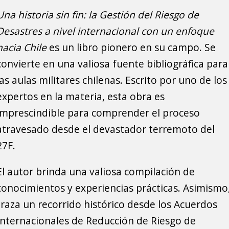
Una historia sin fin: la Gestión del Riesgo de
Desastres a nivel internacional con un enfoque
hacia Chile
es un libro pionero en su campo. Se
convierte en una valiosa fuente bibliográfica para
las aulas militares chilenas. Escrito por uno de los
expertos en la materia, esta obra es
imprescindible para comprender el proceso
atravesado desde el devastador terremoto del
27F.
El autor brinda una valiosa compilación de
conocimientos y experiencias prácticas. Asimismo
traza un recorrido histórico desde los Acuerdos
Internacionales de Reducción de Riesgo de