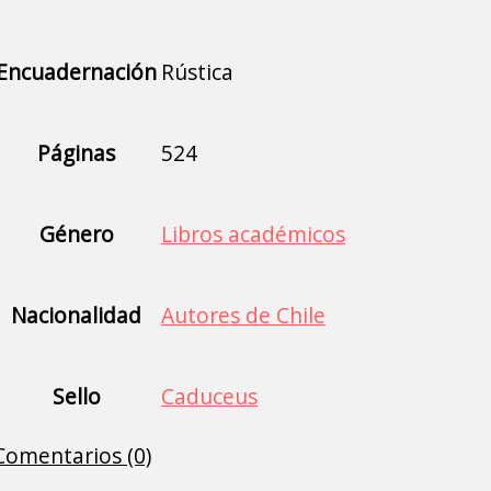
Encuadernación
Rústica
Páginas
524
Género
Libros académicos
Nacionalidad
Autores de Chile
Sello
Caduceus
Comentarios (0)