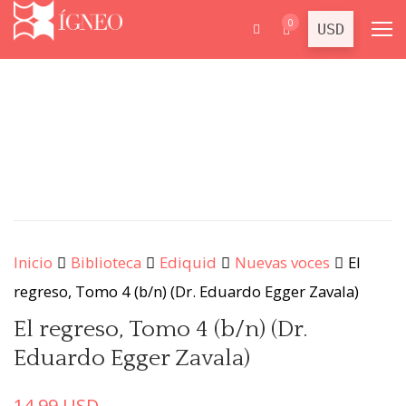
0
Inicio
Biblioteca
Ediquid
Nuevas voces
El
regreso, Tomo 4 (b/n) (Dr. Eduardo Egger Zavala)
El regreso, Tomo 4 (b/n) (Dr.
Eduardo Egger Zavala)
14.99
USD