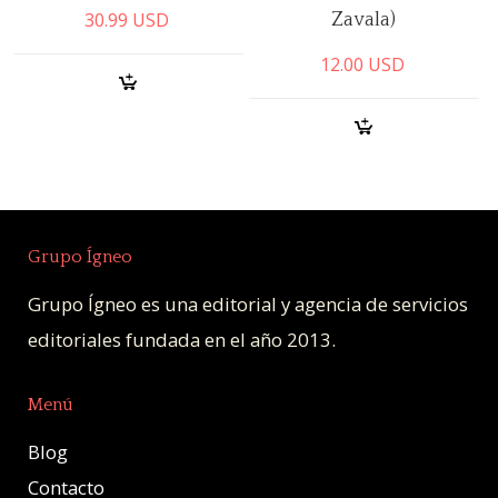
30.99
USD
Zavala)
12.00
USD
Grupo Ígneo
Grupo Ígneo es una editorial y agencia de servicios
editoriales fundada en el año 2013.
Menú
Blog
Contacto