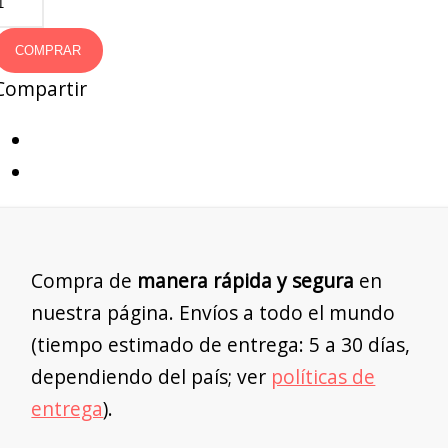
COMPRAR
Compartir
Compra de
manera rápida y segura
en
nuestra página. Envíos a todo el mundo
(tiempo estimado de entrega: 5 a 30 días,
dependiendo del país; ver
políticas de
entrega
).