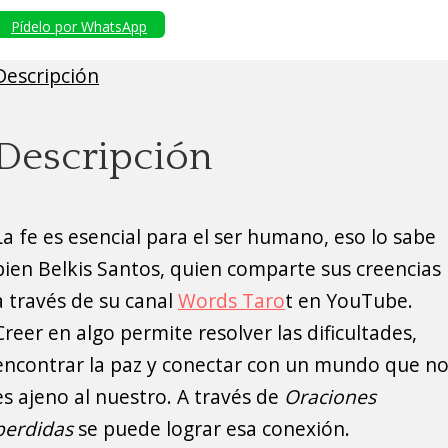
Pídelo por WhatsApp
Descripción
Descripción
La fe es esencial para el ser humano, eso lo sabe
bien Belkis Santos, quien comparte sus creencias
a través de su canal
Words Taro
t en YouTube.
Creer en algo permite resolver las dificultades,
encontrar la paz y conectar con un mundo que n
es ajeno al nuestro. A través de
Oraciones
perdidas
se puede lograr esa conexión.