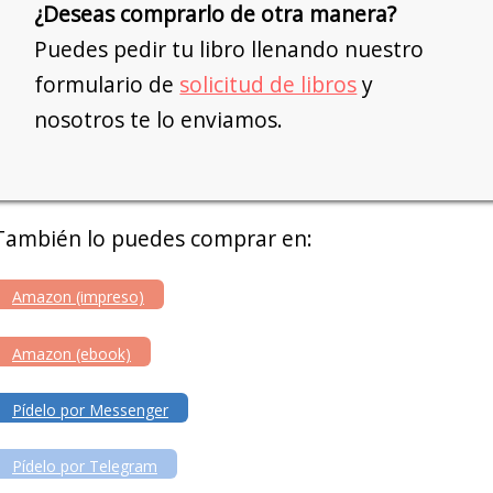
¿Deseas comprarlo de otra manera?
Puedes pedir tu libro llenando nuestro
formulario de
solicitud de libros
y
nosotros te lo enviamos.
También lo puedes comprar en:
Amazon (impreso)
Amazon (ebook)
Pídelo por Messenger
Pídelo por Telegram