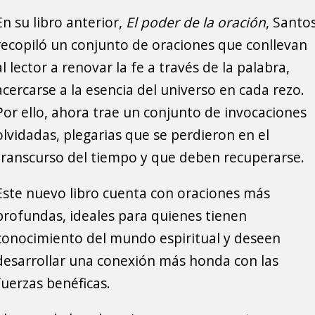
En su libro anterior,
El poder de la oración
, Santo
recopiló un conjunto de oraciones que conllevan
al lector a renovar la fe a través de la palabra,
acercarse a la esencia del universo en cada rezo.
Por ello, ahora trae un conjunto de invocaciones
olvidadas, plegarias que se perdieron en el
transcurso del tiempo y que deben recuperarse.
Este nuevo libro cuenta con oraciones más
profundas, ideales para quienes tienen
conocimiento del mundo espiritual y deseen
desarrollar una conexión más honda con las
fuerzas benéficas.