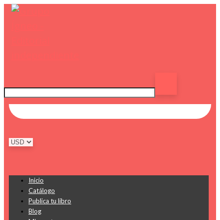
Inicio
Catálogo
Publica tu libro
Blog