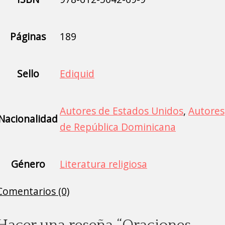
Páginas
189
Sello
Ediquid
Autores de Estados Unidos
,
Autores
Nacionalidad
de República Dominicana
Género
Literatura religiosa
Comentarios (0)