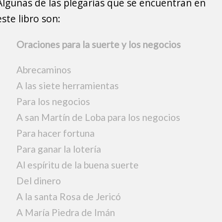
Algunas de las plegarias que se encuentran en
este libro son:
Oraciones para la suerte y los negocios
Abrecaminos
A las siete herramientas
Para los negocios
A san Martín de Loba para los negocios
Para hacer fortuna
Para ganar la lotería
Al espíritu de la buena suerte
Del dinero
A la santa Rosa de Jericó
A María Piedra de Imán