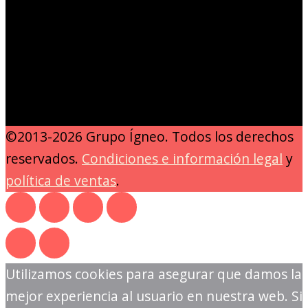
©2013-2026 Grupo Ígneo. Todos los derechos
reservados.
Condiciones e información legal
y
política de ventas
.
Utilizamos cookies para asegurar que damos la
mejor experiencia al usuario en nuestra web. Si