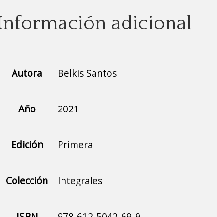
Información adicional
Autora
Belkis Santos
Año
2021
Edición
Primera
Colección
Integrales
ISBN
978-612-5042-69-9