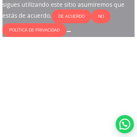
sigues utilizando este sitio asumiremos que
estás de acuerdo.
DE ACUERDO
NO
POLÍTICA DE PRIVACIDAD