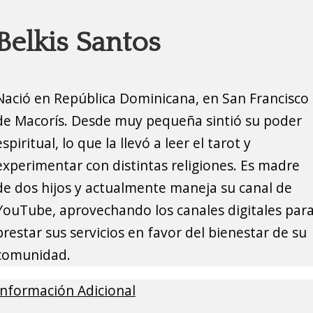
Belkis Santos
Nació en República Dominicana, en San Francisco
de Macorís. Desde muy pequeña sintió su poder
espiritual, lo que la llevó a leer el tarot y
experimentar con distintas religiones. Es madre
de dos hijos y actualmente maneja su canal de
YouTube, aprovechando los canales digitales par
prestar sus servicios en favor del bienestar de su
comunidad.
Información Adicional