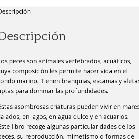
Descripción
Descripción
Los peces son animales vertebrados, acuáticos,
cuya composición les permite hacer vida en el
fondo marino. Tienen branquias, escamas y aleta
aptas para dominar las profundidades.
Estas asombrosas criaturas pueden vivir en mare
salados, en lagos, en agua dulce y en acuarios.
Este libro recoge algunas particularidades de los
peces, su reproducción, mimetismo o formas de