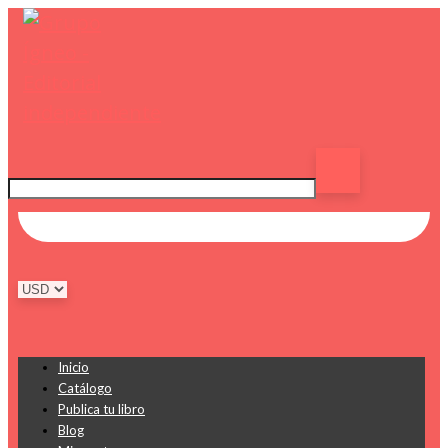
Inicio
Catálogo
Publica tu libro
Blog