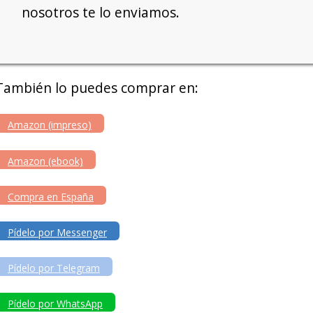
nosotros te lo enviamos.
También lo puedes comprar en:
Amazon (impreso)
Amazon (ebook)
Compra en España
Pídelo por Messenger
Pídelo por Telegram
Pídelo por WhatsApp