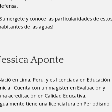
defensa.
¡Sumérgete y conoce las particularidades de esto
habitantes de las aguas!
Jessica Aponte
Nació en Lima, Perú, y es licenciada en Educación
Inicial. Cuenta con un magíster en Evaluación y
una acreditación en Calidad Educativa.
Igualmente tiene una licenciatura en Periodismo.