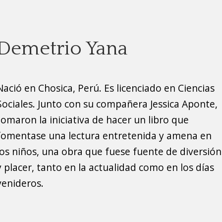
Demetrio Yana
Nació en Chosica, Perú. Es licenciado en Ciencias
Sociales. Junto con su compañera Jessica Aponte,
tomaron la iniciativa de hacer un libro que
fomentase una lectura entretenida y amena en
los niños, una obra que fuese fuente de diversión
y placer, tanto en la actualidad como en los días
venideros.