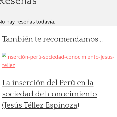
Reseñas
No hay reseñas todavía.
También te recomendamos…
La inserción del Perú en la
sociedad del conocimiento
(Jesús Téllez Espinoza)