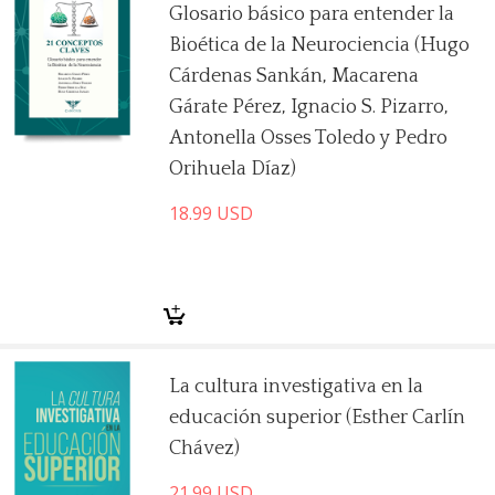
Glosario básico para entender la
Bioética de la Neurociencia (Hugo
Cárdenas Sankán, Macarena
Gárate Pérez, Ignacio S. Pizarro,
Antonella Osses Toledo y Pedro
Orihuela Díaz)
18.99
USD
La cultura investigativa en la
educación superior (Esther Carlín
Chávez)
21.99
USD