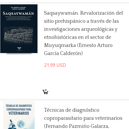
Saqsaywamán. Revalorización del
sitio prehispánico a través de las
investigaciones arqueológicas y
etnohistóricas en el sector de
Muyuqmarka (Ernesto Arturo
García Calderón)
21.99
USD
Técnicas de diagnóstico
coproparasitario para veterinarios
(Fernando Pazmiño Galarza,