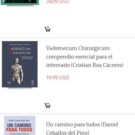
34.99
USD
Vademecum Chirurgicum:
compendio esencial para el
internado (Cristian Roa Cáceres)
19.99
USD
Un camino para todos (Daniel
Ceballos del Pino)