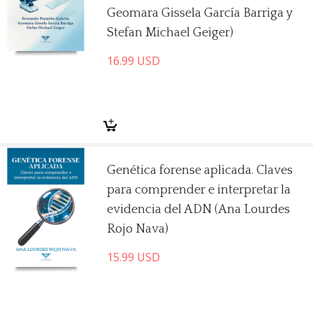
Geomara Gissela García Barriga y
Stefan Michael Geiger)
16.99
USD
Genética forense aplicada. Claves
para comprender e interpretar la
evidencia del ADN (Ana Lourdes
Rojo Nava)
15.99
USD