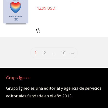
12.99
USD
1
2
…
10
→
Grupo Ígneo
Grupo Ígneo es una editorial y agencia de servicios
editoriales fundada en el año 2013.