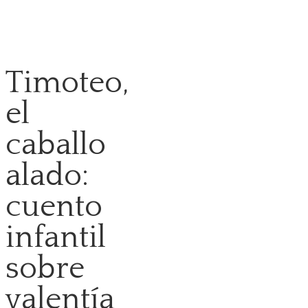
Timoteo,
el
caballo
alado:
cuento
infantil
sobre
valentía