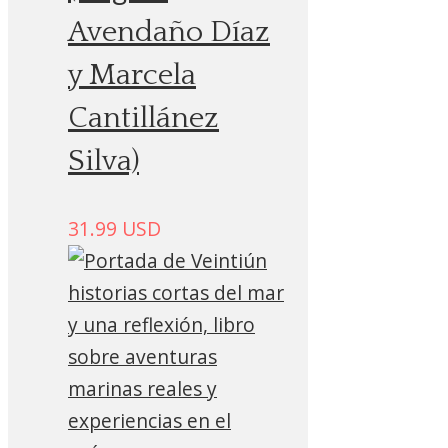
Avendaño Díaz
y Marcela
Cantillánez
Silva)
31.99
USD