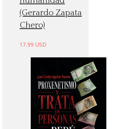
humanidad
(Gerardo Zapata
Chero)
17.99
USD