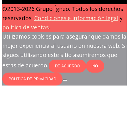
©2013-2026 Grupo Ígneo. Todos los derechos
reservados.
Condiciones e información legal
y
política de ventas
.
Utilizamos cookies para asegurar que damos la
mejor experiencia al usuario en nuestra web. Si
sigues utilizando este sitio asumiremos que
estás de acuerdo.
DE ACUERDO
NO
POLÍTICA DE PRIVACIDAD