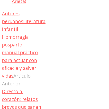
Arieta)
Autores
peruanos
Literatura
infantil
Hemorragia
posparto:
manual práctico
para actuar con
eficacia y salvar
vidas
Artículo
Anterior
Directo al
corazón: relatos
breves que sanan