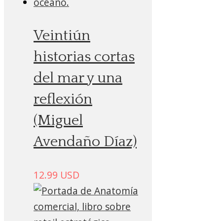
Veintiún
historias cortas
del mar y una
reflexión
(Miguel
Avendaño Díaz)
12.99
USD