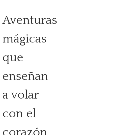
Aventuras
mágicas
que
enseñan
a volar
con el
corazón