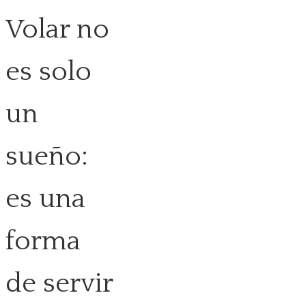
Volar no
es solo
un
sueño:
es una
forma
de servir