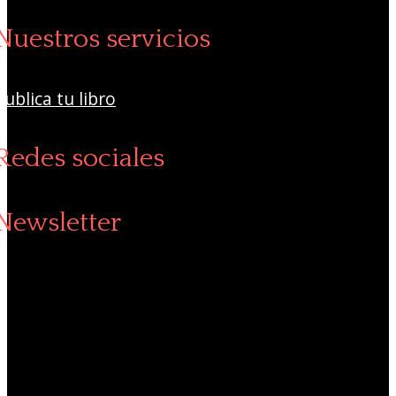
Nuestros servicios
Publica tu libro
Redes sociales
Newsletter