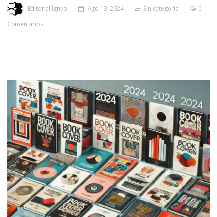
Editorial Ígneo
Ago 13, 2024
Sin categoría
0
Comentarios