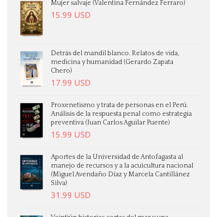
Mujer salvaje (Valentina Fernández Ferraro)
15.99
USD
Detrás del mandil blanco. Relatos de vida,
medicina y humanidad (Gerardo Zapata
Chero)
17.99
USD
Proxenetismo y trata de personas en el Perú.
Análisis de la respuesta penal como estrategia
preventiva (Juan Carlos Aguilar Puente)
15.99
USD
Aportes de la Universidad de Antofagasta al
manejo de recursos y a la acuicultura nacional
(Miguel Avendaño Díaz y Marcela Cantillánez
Silva)
31.99
USD