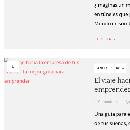
¿Imaginas un mun
en túneles que 
Mundo en sombra
Leer más
GENERALES
NOTA
El viaje ha
emprende
Comunicaciones Íg
Una guía para e
de tus sueños, 