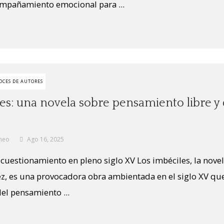
ompañamiento emocional para ...
OCES DE AUTORES
es: una novela sobre pensamiento libre y
neo
Ago 16, 2025
 cuestionamiento en pleno siglo XV Los imbéciles, la novel
, es una provocadora obra ambientada en el siglo XV que
del pensamiento ...