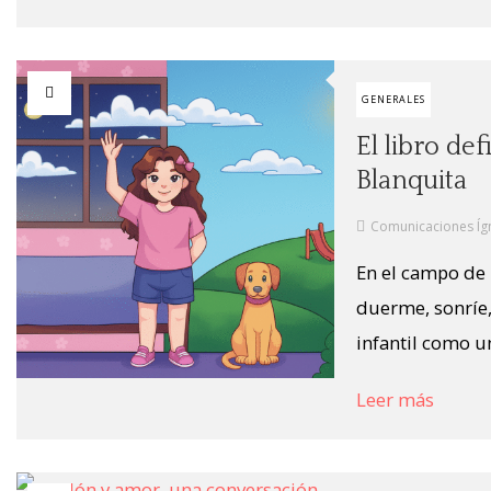
GENERALES
El libro de
Blanquita
Comunicaciones Íg
En el campo de 
duerme, sonríe,
infantil como un
Leer más