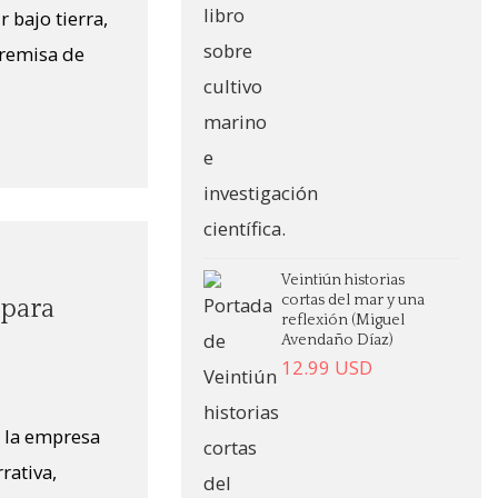
 bajo tierra,
premisa de
Veintiún historias
cortas del mar y una
 para
reflexión (Miguel
Avendaño Díaz)
12.99
USD
a la empresa
rativa,