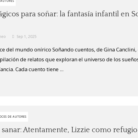
 AUTORES
icos para soñar: la fantasía infantil en 
neo
Sep 1, 2025
ce del mundo onírico Soñando cuentos, de Gina Canclini,
pilación de relatos que exploran el universo de los sueño
ancia. Cada cuento tiene ...
OCES DE AUTORES
 sanar: Atentamente, Lizzie como refugio