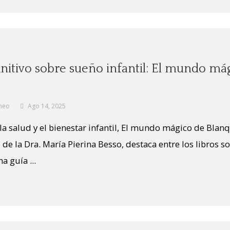
finitivo sobre sueño infantil: El mundo má
neo
Ago 14, 2025
la salud y el bienestar infantil, El mundo mágico de Blanq
 de la Dra. María Pierina Besso, destaca entre los libros 
a guía ...