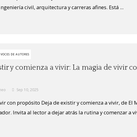
geniería civil, arquitectura y carreras afines. Está ...
VOCES DE AUTORES
stir y comienza a vivir: La magia de vivir c
neo
Sep 10, 2025
ir con propósito Deja de existir y comienza a vivir, de El
dor. Invita al lector a dejar atrás la rutina y comenzar a vi