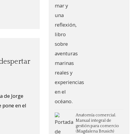
 despertar
a de Jorge
 pone en el
Anatomía comercial.
Manual integral de
gestión para comercio
(Magdalena Brusich)