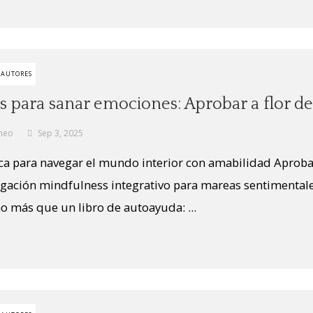
 AUTORES
 para sanar emociones: Aprobar a flor de
neo
Sep 3, 2025
ca para navegar el mundo interior con amabilidad Aprobar 
ación mindfulness integrativo para mareas sentimentales
o más que un libro de autoayuda: ...