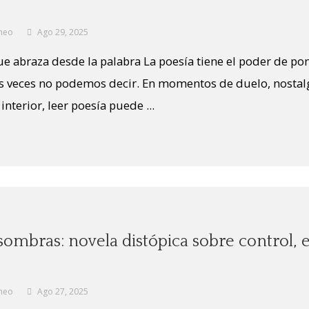
neo
Ago 29, 2025
 abraza desde la palabra La poesía tiene el poder de pon
s veces no podemos decir. En momentos de duelo, nostal
nterior, leer poesía puede ...
mbras: novela distópica sobre control, e
neo
Ago 27, 2025