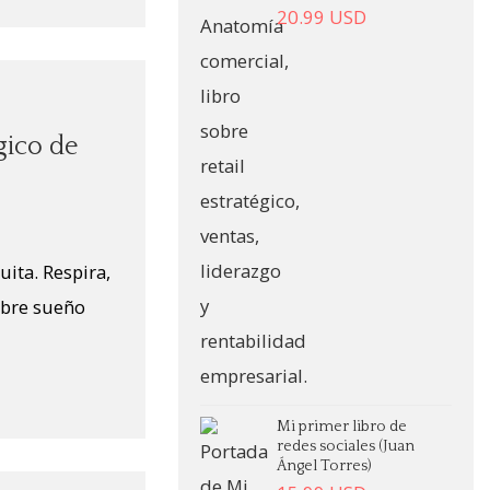
20.99
USD
gico de
uita. Respira,
sobre sueño
Mi primer libro de
redes sociales (Juan
Ángel Torres)