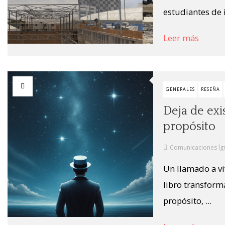
estudiantes de in
Leer más
GENERALES
RESEÑA
Deja de exi
propósito
Comunicaciones Íg
Un llamado a viv
libro transforma
propósito, ...