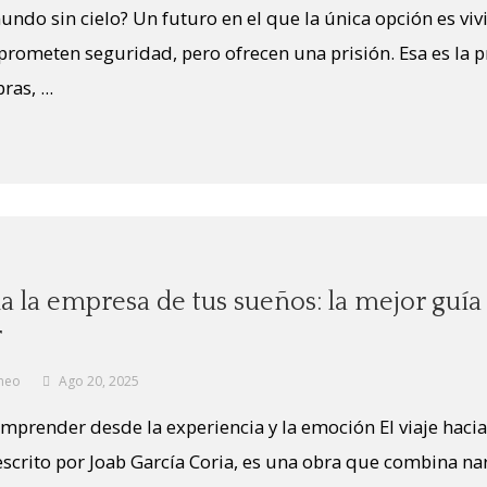
do sin cielo? Un futuro en el que la única opción es vivir
prometen seguridad, pero ofrecen una prisión. Esa es la 
s, ...
cia la empresa de tus sueños: la mejor guía
r
neo
Ago 20, 2025
mprender desde la experiencia y la emoción El viaje haci
escrito por Joab García Coria, es una obra que combina nar