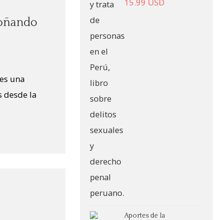
15.99
USD
Soñando
 es una
s desde la
Aportes de la