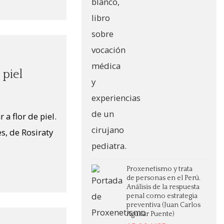
 piel
a flor de piel.
, de Rosiraty
Proxenetismo y trata
de personas en el Perú.
Análisis de la respuesta
penal como estrategia
preventiva (Juan Carlos
Aguilar Puente)