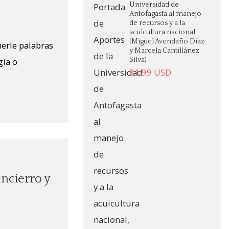
Universidad de
Antofagasta al manejo
de recursos y a la
acuicultura nacional
(Miguel Avendaño Díaz
erle palabras
y Marcela Cantillánez
gia o
Silva)
31.99
USD
ncierro y