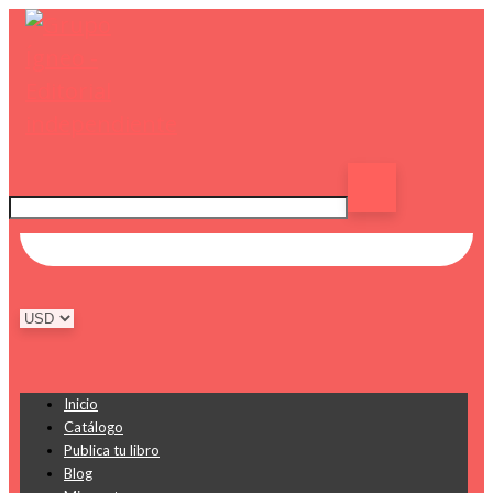
Inicio
Catálogo
Publica tu libro
Blog