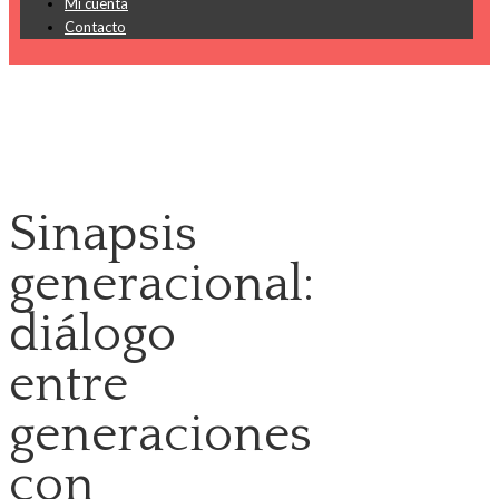
Mi cuenta
Contacto
Sinapsis
generacional:
diálogo
entre
generaciones
con