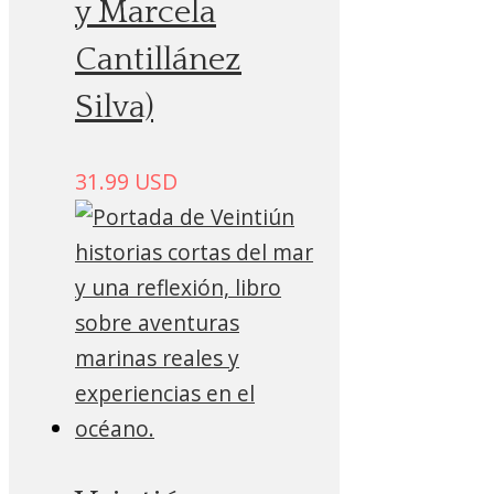
y Marcela
Cantillánez
Silva)
31.99
USD