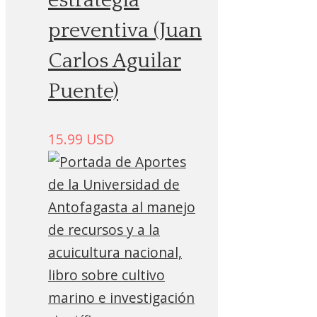
estrategia
preventiva (Juan
Carlos Aguilar
Puente)
15.99
USD