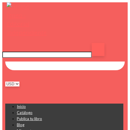
Inicio
Catálogo
Publica tu libro
Blog