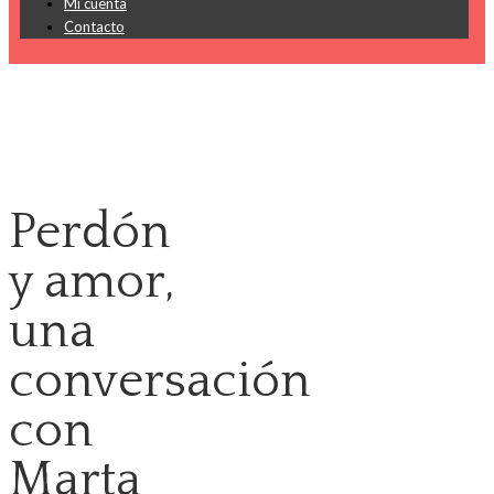
Mi cuenta
Contacto
Perdón
y amor,
una
conversación
con
Marta