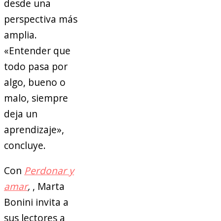
desde una
perspectiva más
amplia.
«Entender que
todo pasa por
algo, bueno o
malo, siempre
deja un
aprendizaje»,
concluye.
Con
Perdonar y
amar
,
, Marta
Bonini invita a
sus lectores a