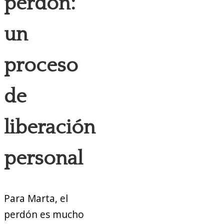
perdón:
un
proceso
de
liberación
personal
Para Marta, el
perdón es mucho