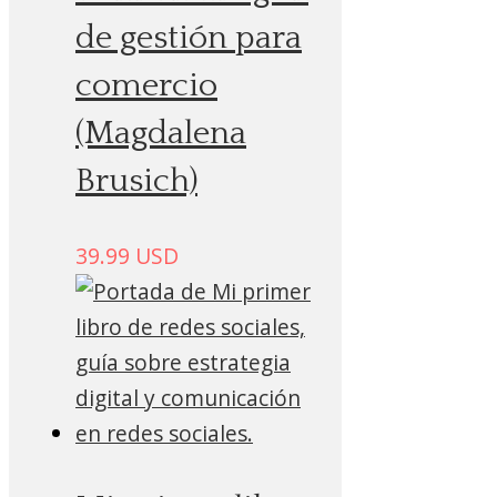
de gestión para
comercio
(Magdalena
Brusich)
39.99
USD