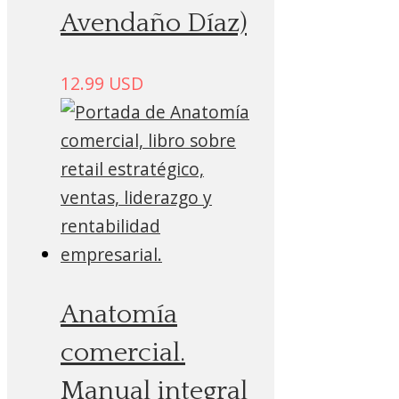
Avendaño Díaz)
12.99
USD
Anatomía
comercial.
Manual integral