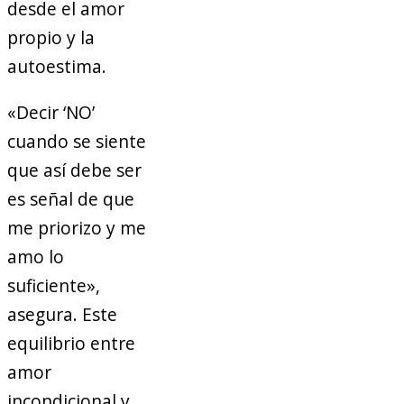
desde el amor
propio y la
autoestima.
«Decir ‘NO’
cuando se siente
que así debe ser
es señal de que
me priorizo y me
amo lo
suficiente»,
asegura. Este
equilibrio entre
amor
incondicional y