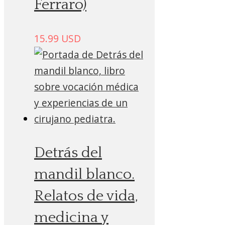
Ferraro)
15.99
USD
Detrás del
mandil blanco.
Relatos de vida,
medicina y