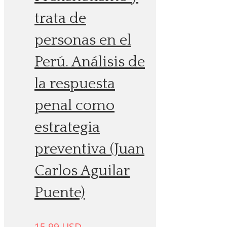
trata de
personas en el
Perú. Análisis de
la respuesta
penal como
estrategia
preventiva (Juan
Carlos Aguilar
Puente)
15.99
USD