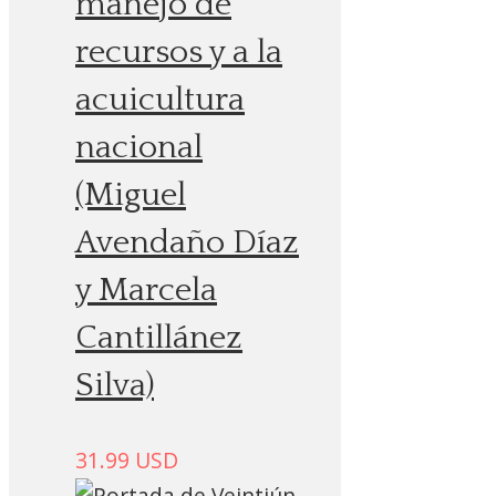
manejo de
recursos y a la
acuicultura
nacional
(Miguel
Avendaño Díaz
y Marcela
Cantillánez
Silva)
31.99
USD