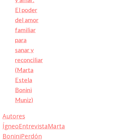
El poder
del amor
familiar
para
sanar y
reconciliar
(Marta
Estela
Bonini
Muniz)
Autores
Ígneo
Entrevista
Marta
Bonini
Perdón