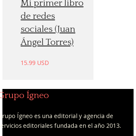
Mi primer libro
de redes
sociales (Juan
Ángel Torres)
15.99
USD
Grupo Ígneo
Grupo Ígneo es una editorial y agencia de
servicios editoriales fundada en el año 2013.