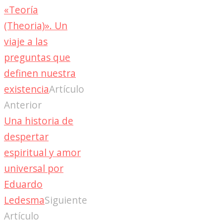
«Teoría
(Theoria)». Un
viaje a las
preguntas que
definen nuestra
existencia
Artículo
Anterior
Una historia de
despertar
espiritual y amor
universal por
Eduardo
Ledesma
Siguiente
Artículo